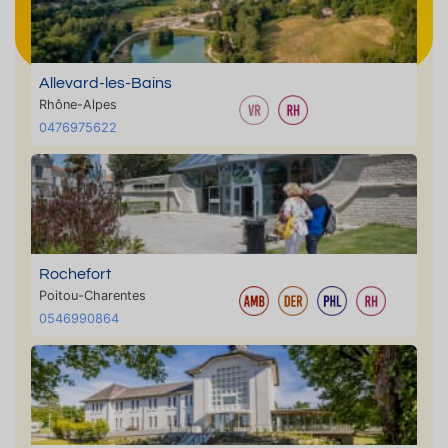
Allevard-les-Bains
Rhône-Alpes
0476975622
Rochefort
Poitou-Charentes
0546990864