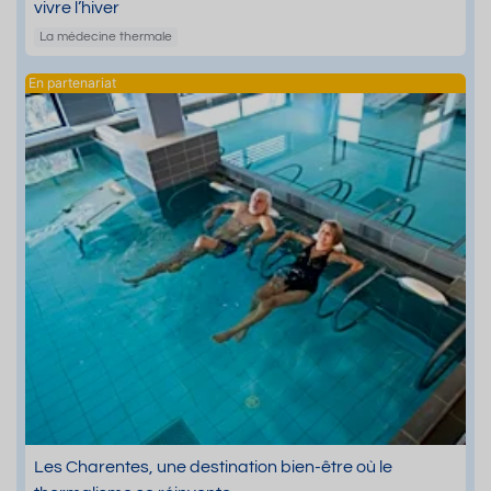
vivre l’hiver
La médecine thermale
Les Charentes, une destination bien-être où le