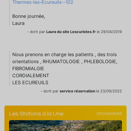
Thermes-les-Ecureuils--102
Bonne journée,
Laura
- écrit par
Laura du site Lescuristes.fr
le 29/04/2019
Nous prenons en charge les patients , des trois
orientations , RHUMATOLOGIE , PHLEBOLOGIE,
FIBROMIALGIE
CORDIALEMENT
LES ECUREUILS
- écrit par
service réservation
le 23/09/2022
Les Stations à la Une
SPONSORISÉ