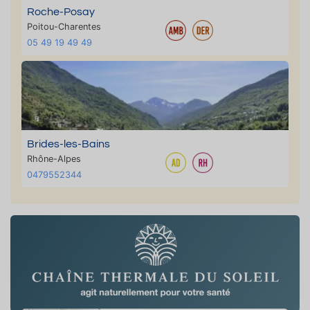
Roche-Posay
Poitou-Charentes
05 49 19 49 49
Brides-les-Bains
Rhône-Alpes
0479552344