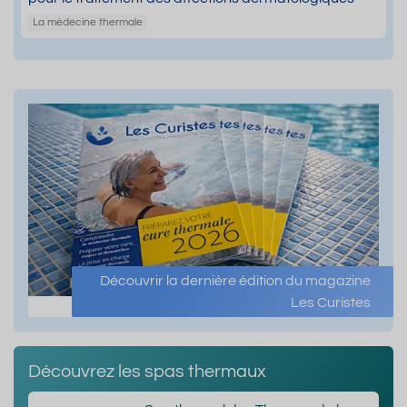
La médecine thermale
Découvrir la dernière édition du magazine
Les Curistes
Découvrez les spas thermaux