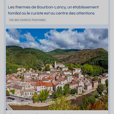
Les thermes de Bourbon-Lancy, un établissement
familial où le curiste est au centre des attentions
Vie des stations thermales