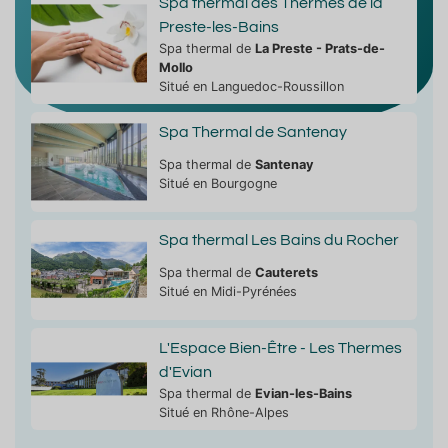
Spa thermal des Thermes de la
Preste-les-Bains
Spa thermal de
La Preste - Prats-de-
Mollo
Situé en Languedoc-Roussillon
Spa Thermal de Santenay
Spa thermal de
Santenay
Situé en Bourgogne
Spa thermal Les Bains du Rocher
Spa thermal de
Cauterets
Situé en Midi-Pyrénées
L'Espace Bien-Être - Les Thermes
d'Evian
Spa thermal de
Evian-les-Bains
Situé en Rhône-Alpes