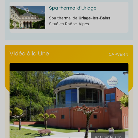
Spa thermal d'Uriage
Spa thermal de
Uriage-les-Bains
Situé en Rhône-Alpes
Vidéo à la Une
CAPVERN
Activer le son