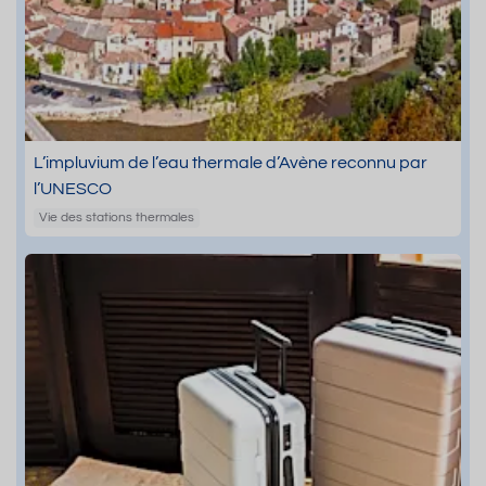
L’impluvium de l’eau thermale d’Avène reconnu par
l’UNESCO
Vie des stations thermales