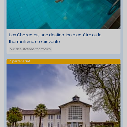
Les Charentes, une destination bien-être où le
thermalisme se réinvente
Vie des stations thermales