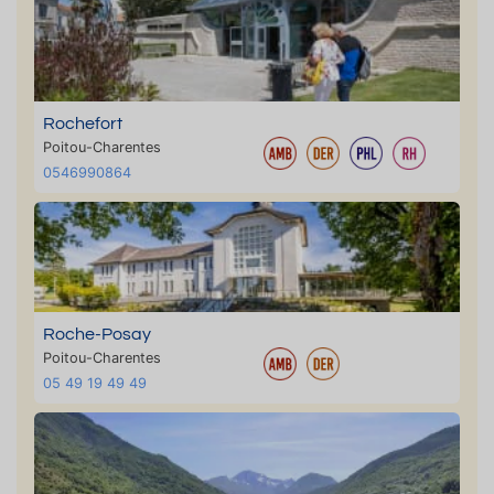
Rochefort
Poitou-Charentes
0546990864
Roche-Posay
Poitou-Charentes
05 49 19 49 49