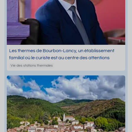
Les thermes de Bourbon-Lancy, un établissement
familial où le curiste est au centre des attentions
Vie des stations thermales