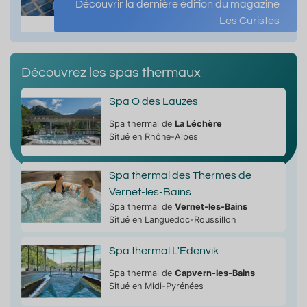
Découvrir la dernière édition du magazine
Les Curistes
Découvrez les spas thermaux
Spa O des Lauzes
Spa thermal de
La Léchère
Situé en Rhône-Alpes
Spa thermal des Thermes de
Vernet-les-Bains
Spa thermal de
Vernet-les-Bains
Situé en Languedoc-Roussillon
Spa thermal L'Edenvik
Spa thermal de
Capvern-les-Bains
Situé en Midi-Pyrénées