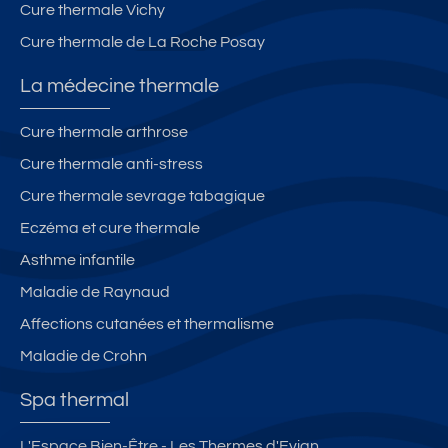
Cure thermale Vichy
Cure thermale de La Roche Posay
La médecine thermale
Cure thermale arthrose
Cure thermale anti-stress
Cure thermale sevrage tabagique
Eczéma et cure thermale
Asthme infantile
Maladie de Raynaud
Affections cutanées et thermalisme
Maladie de Crohn
Spa thermal
L'Espace Bien-Être - Les Thermes d'Evian