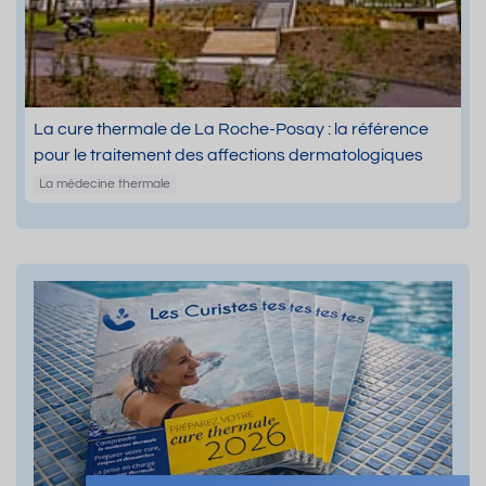
La cure thermale de La Roche-Posay : la référence
pour le traitement des affections dermatologiques
La médecine thermale