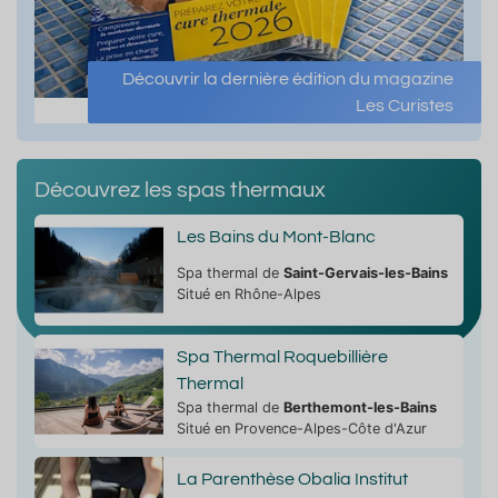
Découvrir la dernière édition du magazine
Les Curistes
Découvrez les spas thermaux
Les Bains du Mont-Blanc
Spa thermal de
Saint-Gervais-les-Bains
Situé en Rhône-Alpes
Spa Thermal Roquebillière
Thermal
Spa thermal de
Berthemont-les-Bains
Situé en Provence-Alpes-Côte d'Azur
La Parenthèse Obalia Institut