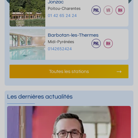
Jonzac
Poitou-Charentes
01 42 65 24 24
Barbotan-les-Thermes
Midi-Pyrénées
0142652424
Toutes les stations
Les dernières actualités