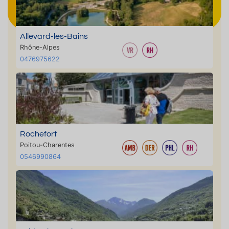
Allevard-les-Bains
Rhône-Alpes
0476975622
Rochefort
Poitou-Charentes
0546990864