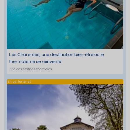
Les Charentes, une destination bien-être où le
thermalisme se réinvente
Vie des stations thermales