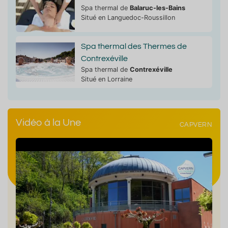
Spa thermal de
Balaruc-les-Bains
Situé en Languedoc-Roussillon
Spa thermal des Thermes de
Contrexéville
Spa thermal de
Contrexéville
Situé en Lorraine
Vidéo à la Une
CAPVERN