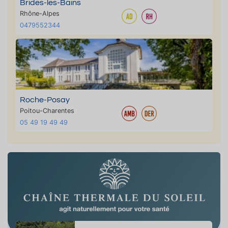
Brides-les-Bains
Rhône-Alpes
0479552344
Roche-Posay
Poitou-Charentes
05 49 19 49 49