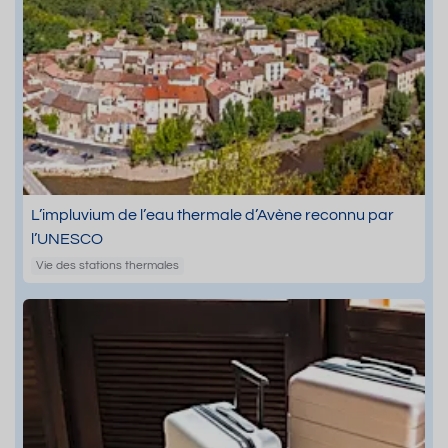
L’impluvium de l’eau thermale d’Avène reconnu par
l’UNESCO
Vie des stations thermales