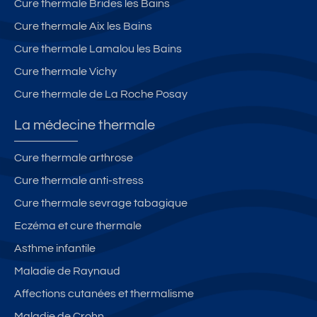
Cure thermale Brides les Bains
Cure thermale Aix les Bains
Cure thermale Lamalou les Bains
Cure thermale Vichy
Cure thermale de La Roche Posay
La médecine thermale
Cure thermale arthrose
Cure thermale anti-stress
Cure thermale sevrage tabagique
Eczéma et cure thermale
Asthme infantile
Maladie de Raynaud
Affections cutanées et thermalisme
Maladie de Crohn