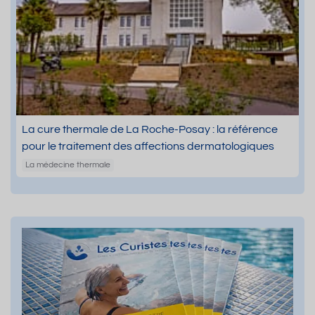
La cure thermale de La Roche-Posay : la référence
pour le traitement des affections dermatologiques
La médecine thermale