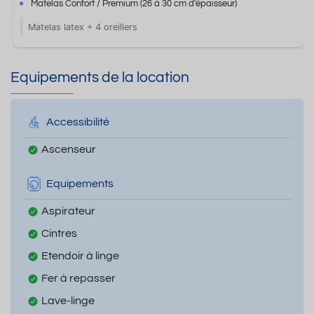
Matelas Confort / Premium
(26 à 30 cm d'épaisseur)
Matelas latex + 4 oreillers
Equipements de la location
Accessibilité
Ascenseur
Equipements
Aspirateur
Cintres
Etendoir à linge
Fer à repasser
Lave-linge