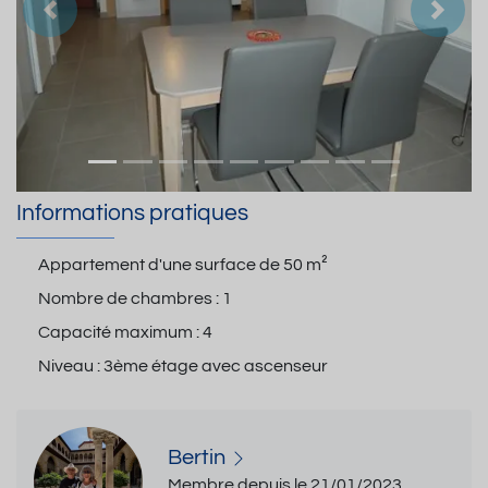
Précedent
Suiva
Informations pratiques
Appartement d'une surface de
50 m²
Nombre de chambres :
1
Capacité maximum :
4
Niveau :
3ème étage avec ascenseur
Bertin
Membre depuis le 21/01/2023