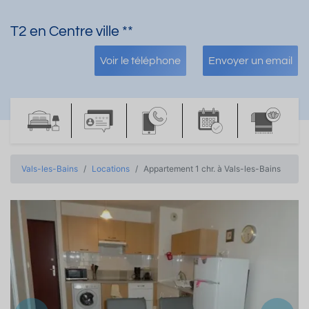
T2 en Centre ville **
Voir le téléphone
Envoyer un email
Vals-les-Bains
Locations
Appartement 1 chr. à Vals-les-Bains