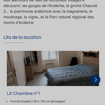
Aux alentours de Vals de nombreux villages à
découvrir, les gorges de l'Ardèche, la grotte Chauvet
2... le patrimoine ardéchois avec la magnanerie, le
moulinage, la vigne...et le Parc naturel régional des
monts d'Ardèche
Lits de la location
Lit Chambre n°1
Format
Double
(130 à 150 cm de largeur)