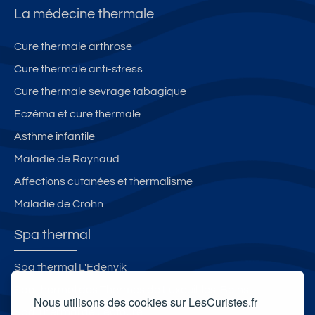
La médecine thermale
Cure thermale arthrose
Cure thermale anti-stress
Cure thermale sevrage tabagique
Eczéma et cure thermale
Asthme infantile
Maladie de Raynaud
Affections cutanées et thermalisme
Maladie de Crohn
Spa thermal
Spa thermal L'Edenvik
Spa thermal des Thermes de Luxeuil-les-Bains
Nous utilisons des cookies sur LesCuristes.fr
Spa Thermal de Lectoure