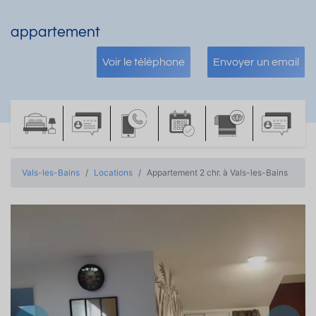
appartement
Voir le téléphone
Envoyer un email
Vals-les-Bains
Locations
Appartement 2 chr. à Vals-les-Bains