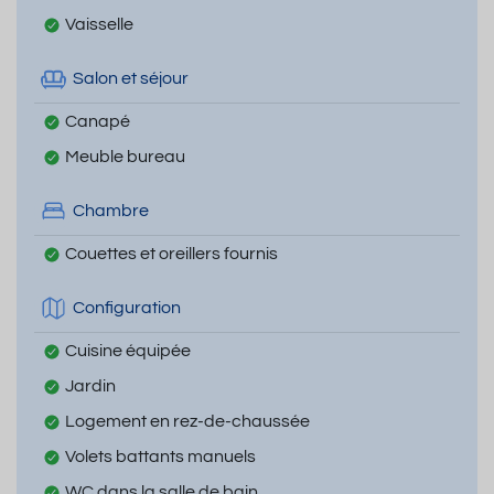
Vaisselle
Salon et séjour
Canapé
Meuble bureau
Chambre
Couettes et oreillers fournis
Configuration
Cuisine équipée
Jardin
Logement en rez-de-chaussée
Volets battants manuels
WC dans la salle de bain