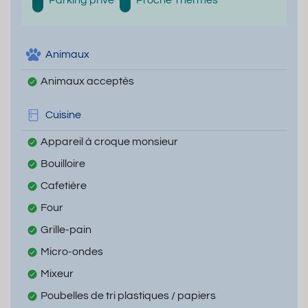
Parking privé
Proche Thermes
Animaux
Animaux acceptés
Cuisine
Appareil à croque monsieur
Bouilloire
Cafetière
Four
Grille-pain
Micro-ondes
Mixeur
Poubelles de tri plastiques / papiers