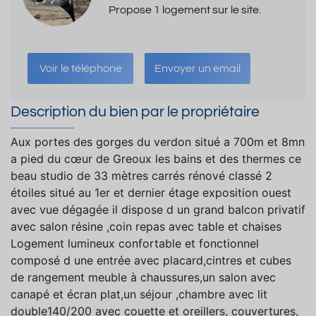
Propose 1 logement sur le site.
Voir le téléphone
Envoyer un email
Description du bien par le propriétaire
Aux portes des gorges du verdon situé a 700m et 8mn
a pied du cœur de Greoux les bains et des thermes ce
beau studio de 33 mètres carrés rénové classé 2
étoiles situé au 1er et dernier étage exposition ouest
avec vue dégagée il dispose d un grand balcon privatif
avec salon résine ,coin repas avec table et chaises
Logement lumineux confortable et fonctionnel
composé d une entrée avec placard,cintres et cubes
de rangement meuble à chaussures,un salon avec
canapé et écran plat,un séjour ,chambre avec lit
double140/200 avec couette et oreillers, couvertures,