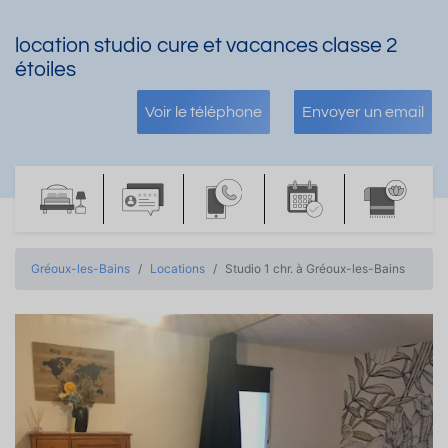
location studio cure et vacances classe 2
étoiles
Voir le téléphone
Envoyer un email
Gréoux-les-Bains
Locations
Studio 1 chr. à Gréoux-les-Bains