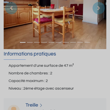
Précedent
Suiva
Informations pratiques
Appartement d'une surface de
47 m²
Nombre de chambres :
2
Capacité maximum :
2
Niveau :
2ème étage avec ascenseur
Treille