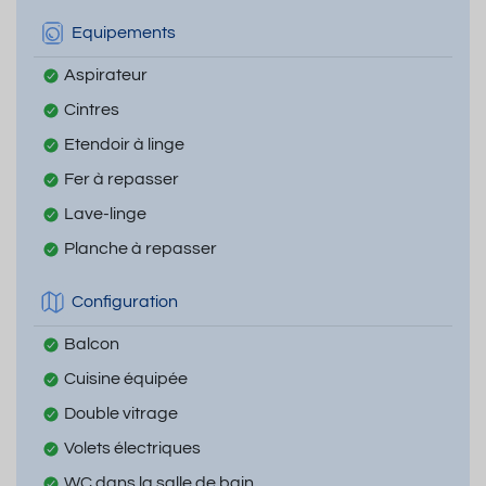
Equipements
Aspirateur
Cintres
Etendoir à linge
Fer à repasser
Lave-linge
Planche à repasser
Configuration
Balcon
Cuisine équipée
Double vitrage
Volets électriques
WC dans la salle de bain