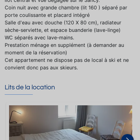
îlot central et vue dégagée sur le Sancy.
Coin nuit avec grande chambre (lit 160 ) séparé par
porte coulissante et placard intégré
Salle d'eau avec douche (120 X 80 cm), radiateur
sèche-serviette, et espace buanderie (lave-linge)
WC séparés avec lave-mains.
Prestation ménage en supplément (à demander au
moment de la réservation)
Cet appartement ne dispose pas de local à ski et ne
convient donc pas aux skieurs.
Lits de la location