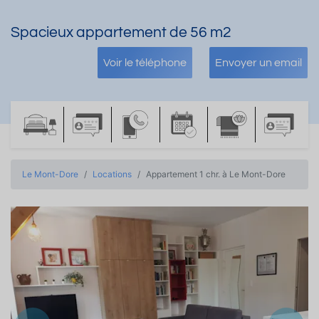
Spacieux appartement de 56 m2
Voir le téléphone
Envoyer un email
Le Mont-Dore
Locations
Appartement 1 chr. à Le Mont-Dore