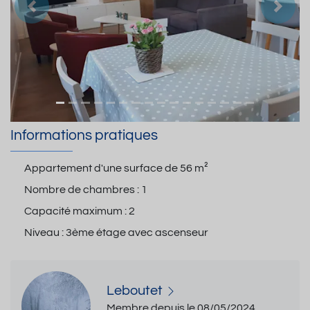
Précedent
Suiva
Informations pratiques
Appartement d'une surface de
56 m²
Nombre de chambres :
1
Capacité maximum :
2
Niveau :
3ème étage avec ascenseur
Leboutet
Membre depuis le 08/05/2024