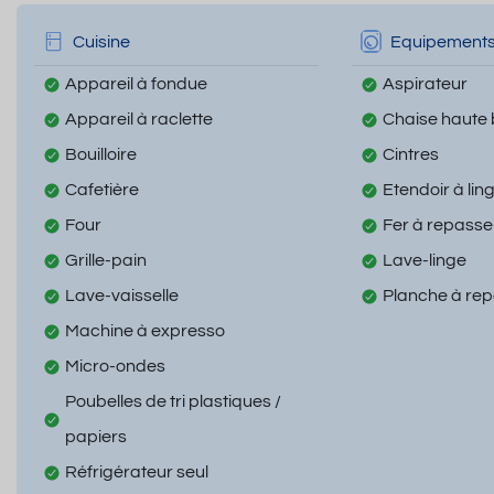
Cuisine
Equipement
Appareil à fondue
Aspirateur
Appareil à raclette
Chaise haute
Bouilloire
Cintres
Cafetière
Etendoir à lin
Four
Fer à repasse
Grille-pain
Lave-linge
Lave-vaisselle
Planche à re
Machine à expresso
Micro-ondes
Poubelles de tri plastiques /
papiers
Réfrigérateur seul