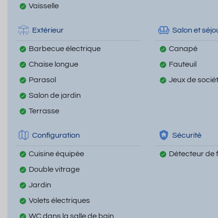
Vaisselle
Extérieur
Salon et séjo
Barbecue électrique
Canapé
Chaise longue
Fauteuil
Parasol
Jeux de socié
Salon de jardin
Terrasse
Configuration
Sécurité
Cuisine équipée
Détecteur de
Double vitrage
Jardin
Volets électriques
WC dans la salle de bain