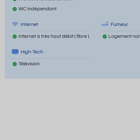
WC indépendant
Internet
Fumeur
Internet à très haut débit ( fibre )
Logement non
High-Tech
Télévision