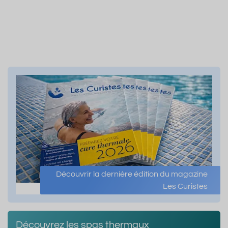
Découvrir la dernière édition du magazine
Les Curistes
Découvrez les spas thermaux