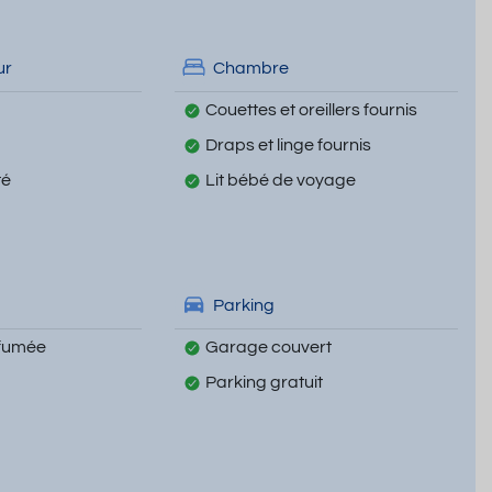
ur
Chambre
Couettes et oreillers fournis
Draps et linge fournis
té
Lit bébé de voyage
Parking
 fumée
Garage couvert
Parking gratuit