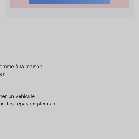
comme à la maison
er
ner un véhicule
r des repas en plein air