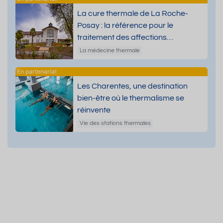
La cure thermale de La Roche-
Posay : la référence pour le
traitement des affections
dermatologiques
La médecine thermale
Les Charentes, une destination
bien-être où le thermalisme se
réinvente
Vie des stations thermales