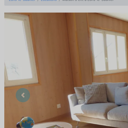
Précedent