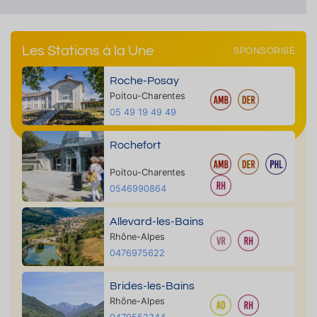
Les Stations à la Une
SPONSORISÉ
Roche-Posay
Poitou-Charentes
05 49 19 49 49
Rochefort
Poitou-Charentes
0546990864
Allevard-les-Bains
Rhône-Alpes
0476975622
Brides-les-Bains
Rhône-Alpes