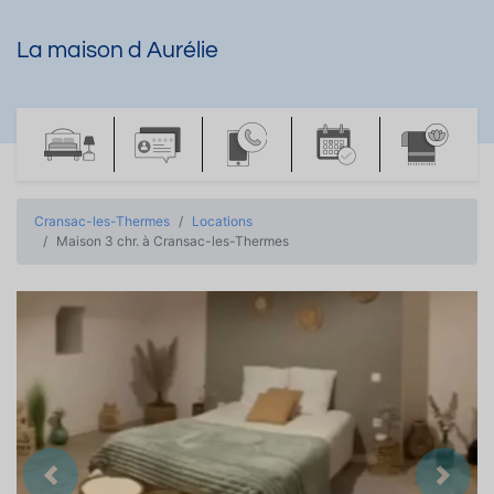
La maison d Aurélie
Cransac-les-Thermes
Locations
Maison 3 chr. à Cransac-les-Thermes
Précedent
Suiva