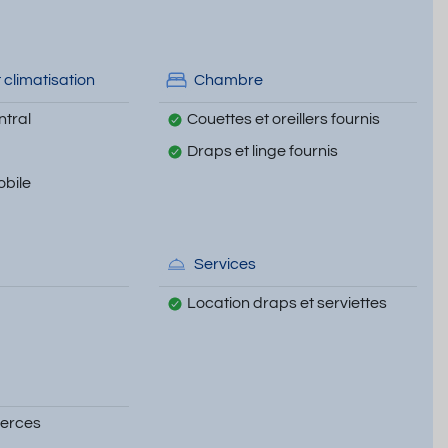
 climatisation
Chambre
tral
Couettes et oreillers fournis
Draps et linge fournis
obile
Services
Location draps et serviettes
erces