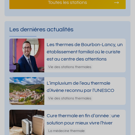
Toutes les stations
Les dernières actualités
Les thermes de Bourbon-Lancy, un
établissement familial où le curiste
est au centre des attentions
Vie des stations thermales
L’impluvium de l’eau thermale
d’Avène reconnu par l’UNESCO
Vie des stations thermales
Cure thermale en fin d’année : une
solution pour mieux vivre l’hiver
La médecine thermale