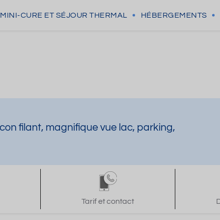
MINI-CURE
ET SÉJOUR THERMAL
HÉBERGEMENTS
on filant, magnifique vue lac, parking,
Tarif et contact
D