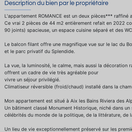
Description du bien par le propriétaire
L'appartement ROMANCE est un deux pièces*** raffiné av
Ce vrai 2 pièces de 44 m2 entièrement refait en 2022 co
90 joints) spacieuse, un espace cuisine séparé et des W
Le balcon filant offre une magnifique vue sur le lac du B
et le parc privatif du Splendide.
La vue, la luminosité, le calme, mais aussi la décoration ra
offrent un cadre de vie très agréable pour
vivre un séjour privilégié.
Climatiseur réversible (froid/chaud) installé dans la cham
Mon appartement est situé à Aix les Bains Riviera des A
Un bâtiment classé Monument Historique, niché dans un s
célébrités du monde de la politique, de la littérature, de
Un lieu de vie exceptionnellement préservé sur les premiè