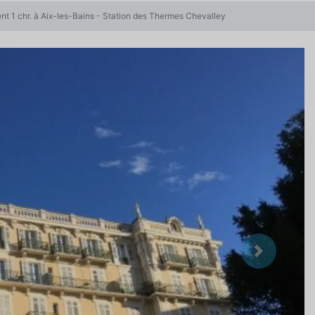
t 1 chr. à Aix-les-Bains - Station des Thermes Chevalley
Suivant