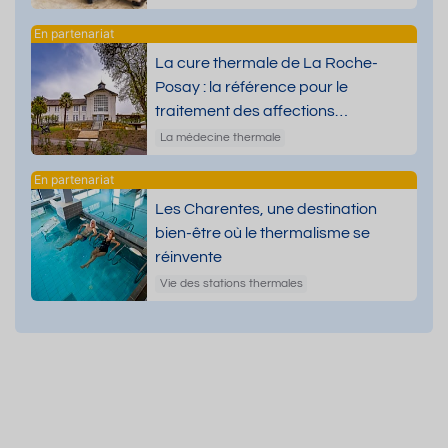
La cure thermale de La Roche-
Posay : la référence pour le
traitement des affections
dermatologiques
La médecine thermale
Les Charentes, une destination
bien-être où le thermalisme se
réinvente
Vie des stations thermales