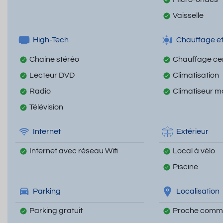
Vaisselle
High-Tech
Chauffage et
Chaine stéréo
Chauffage cen
Lecteur DVD
Climatisation
Radio
Climatiseur m
Télévision
Internet
Extérieur
Internet avec réseau Wifi
Local à vélo
Piscine
Parking
Localisation
Parking gratuit
Proche comm