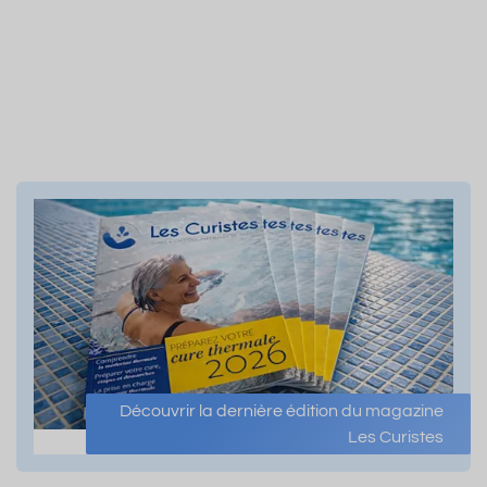
Découvrir la dernière édition du magazine
Les Curistes