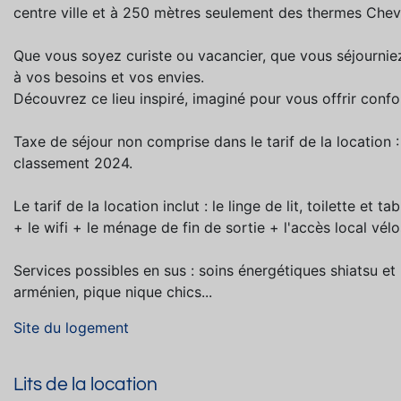
centre ville et à 250 mètres seulement des thermes Cheva
Que vous soyez curiste ou vacancier, que vous séjour
à vos besoins et vos envies.
Découvrez ce lieu inspiré, imaginé pour vous offrir conf
Taxe de séjour non comprise dans le tarif de la location 
classement 2024.
Le tarif de la location inclut : le linge de lit, toilette et ta
+ le wifi + le ménage de fin de sortie + l'accès local vé
Services possibles en sus : soins énergétiques shiatsu et r
arménien, pique nique chics...
Site du logement
Lits de la location