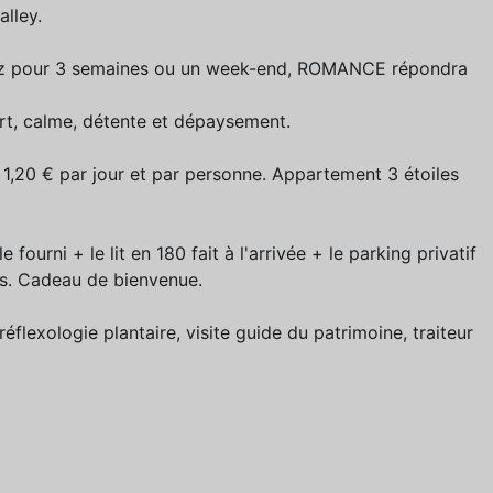
lley.
niez pour 3 semaines ou un week-end, ROMANCE répondra
ort, calme, détente et dépaysement.
: 1,20 € par jour et par personne. Appartement 3 étoiles
ble fourni + le lit en 180 fait à l'arrivée + le parking privatif
los. Cadeau de bienvenue.
éflexologie plantaire, visite guide du patrimoine, traiteur