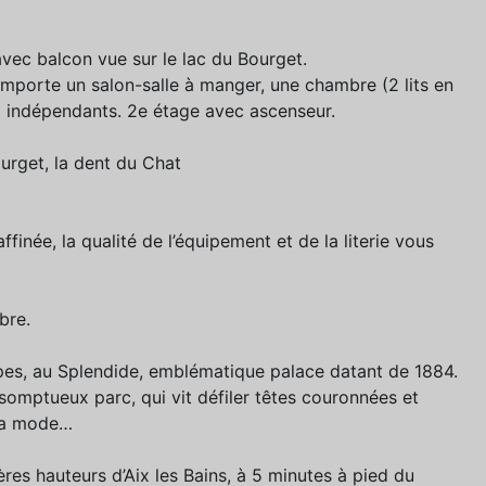
ec balcon vue sur le lac du Bourget.
mporte un salon-salle à manger, une chambre (2 lits en
C indépendants. 2e étage avec ascenseur.
ourget, la dent du Chat
ffinée, la qualité de l’équipement et de la literie vous
bre.
lpes, au Splendide, emblématique palace datant de 1884.
omptueux parc, qui vit défiler têtes couronnées et
 la mode…
res hauteurs d’Aix les Bains, à 5 minutes à pied du