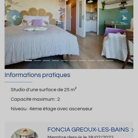
Précedent
Suiva
Informations pratiques
Studio d'une surface de
25 m²
Capacité maximum :
2
Niveau :
4ème étage avec ascenseur
FONCIA GREOUX-LES-BAINS
Membre depuis le 28/02/2022