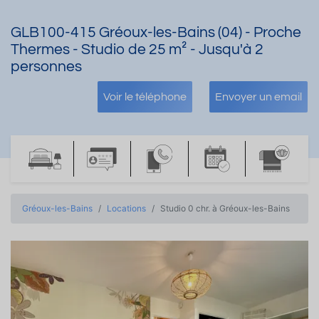
GLB100-415 Gréoux-les-Bains (04) - Proche
Thermes - Studio de 25 m² - Jusqu'à 2
personnes
Voir le téléphone
Envoyer un email
Gréoux-les-Bains
Locations
Studio 0 chr. à Gréoux-les-Bains