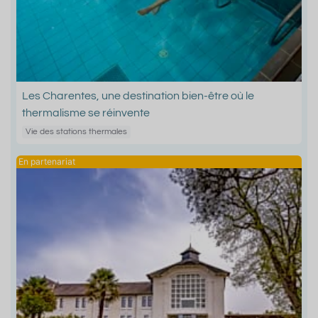
Les Charentes, une destination bien-être où le
thermalisme se réinvente
Vie des stations thermales