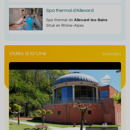
Spa thermal d'Allevard
Spa thermal de
Allevard-les-Bains
Situé en Rhône-Alpes
Vidéo à la Une
CAPVERN