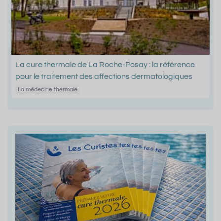
La cure thermale de La Roche-Posay : la référence
pour le traitement des affections dermatologiques
La médecine thermale