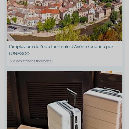
L’impluvium de l’eau thermale d’Avène reconnu par
l’UNESCO
Vie des stations thermales