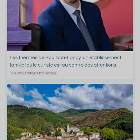
Les thermes de Bourbon-Lancy, un établissement
familial où le curiste est au centre des attentions
Vie des stations thermales