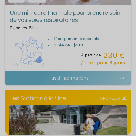
Une mini cure thermale pour prendre soin
de vos voies respiratoires
Digne-les-Bains
Hébergement disponible
Durée de
6
jours
230 €
A partir de
/ pers.
pour
6
jours
Plus d'informations
Les Stations à la Une
SPONSORISÉ