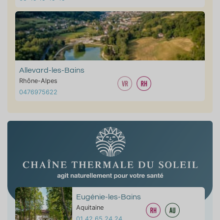
Allevard-les-Bains
Rhône-Alpes
0476975622
Eugénie-les-Bains
Aquitaine
01 42 65 24 24