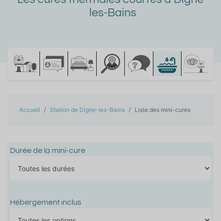
les-Bains
Accueil
Station de Digne-les-Bains
Liste des mini-cures
Durée de la mini-cure
Hébergement inclus