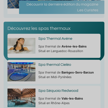
Découvrir la dernière édition du magazine
Les Curistes
Découvrez les spas thermaux
Spa Thermal Avène
Spa thermal de
Avène-les-Bains
Situé en Languedoc-Roussillon
Spa thermal Cieléo
Spa thermal de
Barèges-Sers-Barzun
Situé en Midi-Pyrénées
Spa Séquoia Redwood
Spa thermal de
Vals-les-Bains
Situé en Rhône-Alpes