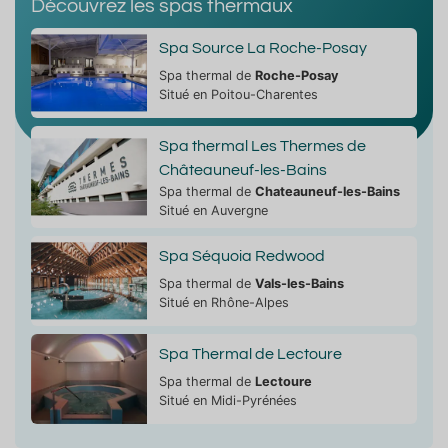
Découvrez les spas thermaux
Spa Source La Roche-Posay
Spa thermal de
Roche-Posay
Situé en Poitou-Charentes
Spa thermal Les Thermes de
Châteauneuf-les-Bains
Spa thermal de
Chateauneuf-les-Bains
Situé en Auvergne
Spa Séquoia Redwood
Spa thermal de
Vals-les-Bains
Situé en Rhône-Alpes
Spa Thermal de Lectoure
Spa thermal de
Lectoure
Situé en Midi-Pyrénées