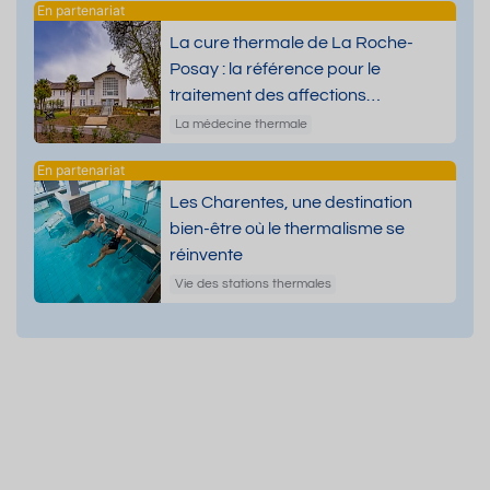
La cure thermale de La Roche-
Posay : la référence pour le
traitement des affections
dermatologiques
La médecine thermale
Les Charentes, une destination
bien-être où le thermalisme se
réinvente
Vie des stations thermales