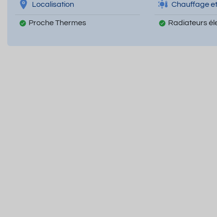
Localisation
Chauffage et
Proche Thermes
Radiateurs él