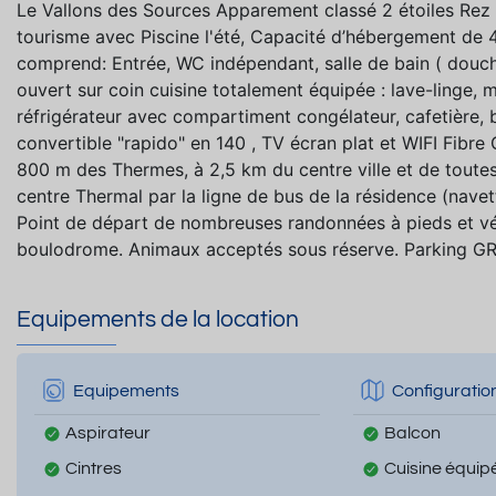
Le Vallons des Sources Apparement classé 2 étoiles Rez
tourisme avec Piscine l'été, Capacité d’hébergement de
comprend: Entrée, WC indépendant, salle de bain ( douche
ouvert sur coin cuisine totalement équipée : lave-linge, m
réfrigérateur avec compartiment congélateur, cafetière, bo
convertible "rapido" en 140 , TV écran plat et WIFI Fibre
800 m des Thermes, à 2,5 km du centre ville et de toutes
centre Thermal par la ligne de bus de la résidence (navett
Point de départ de nombreuses randonnées à pieds et vélos
boulodrome. Animaux acceptés sous réserve. Parking GR
Equipements de la location
Equipements
Configuratio
Aspirateur
Balcon
Cintres
Cuisine équip