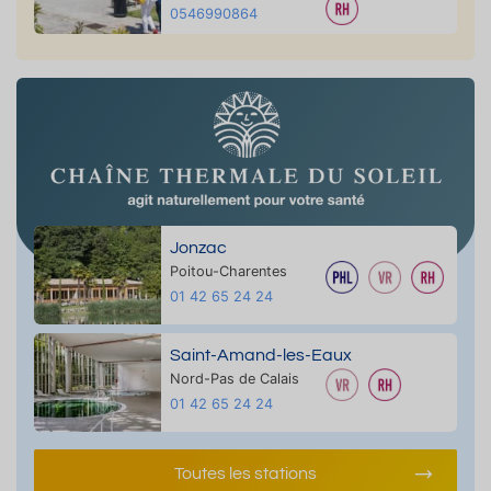
0546990864
Jonzac
Poitou-Charentes
01 42 65 24 24
Saint-Amand-les-Eaux
Nord-Pas de Calais
01 42 65 24 24
Toutes les stations