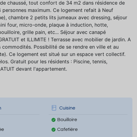
 de chaussé, tout confort de 34 m2 dans résidence de
 4 personnes maximum. Ce logement refait à Neuf
), chambre 2 petits lits jumeaux avec dressing, séjour
ini four, micro-onde, plaque à induction, hotte,
uilloire, grille pain, etc... Séjour avec canapé
 GRATUIT et ILLIMITE ! Terrasse avec mobilier de jardin. A
 commodités. Possibilité de se rendre en ville et au
e). Ce logement est situé sur un espace vert collectif.
. Gratuit pour les résidents : Piscine, tennis,
ATUIT devant l'appartement.
n
Cuisine
Bouilloire
ée
Cafetière