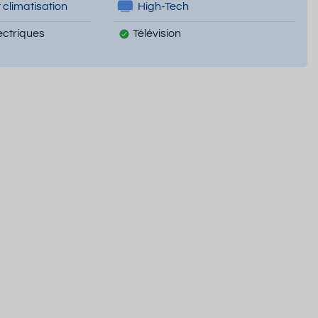
 climatisation
High-Tech
ectriques
Télévision