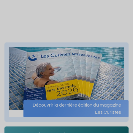
Découvrir la dernière édition du magazine
Les Curistes