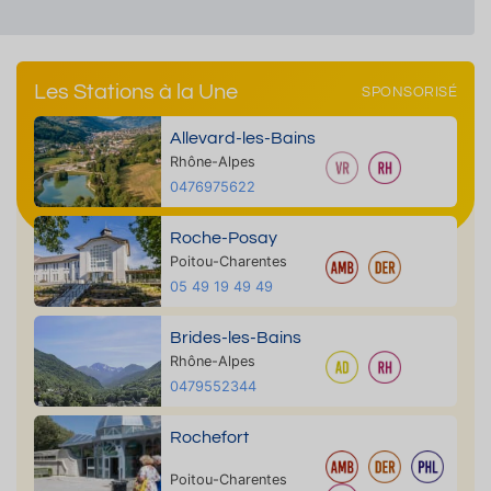
Les Stations à la Une
SPONSORISÉ
Allevard-les-Bains
Rhône-Alpes
0476975622
Roche-Posay
Poitou-Charentes
05 49 19 49 49
Brides-les-Bains
Rhône-Alpes
0479552344
Rochefort
Poitou-Charentes