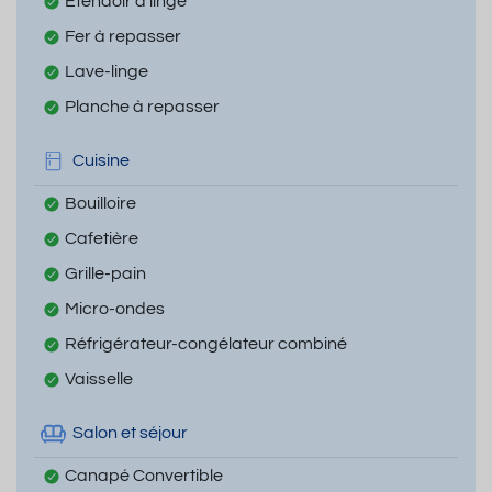
Etendoir à linge
Fer à repasser
Lave-linge
Planche à repasser
Cuisine
Bouilloire
Cafetière
Grille-pain
Micro-ondes
Réfrigérateur-congélateur combiné
Vaisselle
Salon et séjour
Canapé Convertible