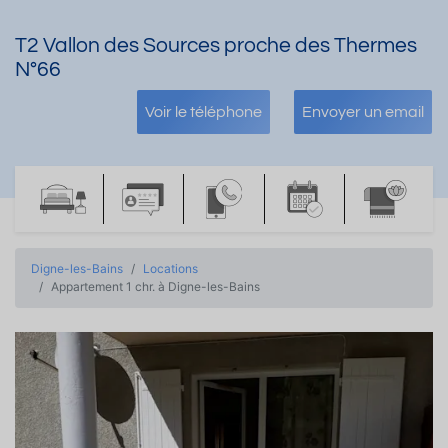
T2 Vallon des Sources proche des Thermes
N°66
Voir le téléphone
Envoyer un email
Digne-les-Bains
Locations
Appartement 1 chr. à Digne-les-Bains