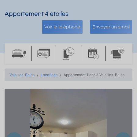
Appartement 4 étoiles
Voir le téléphone
Envoyer un email
Vals-les-Bains
Locations
Appartement 1 chr. à Vals-les-Bains