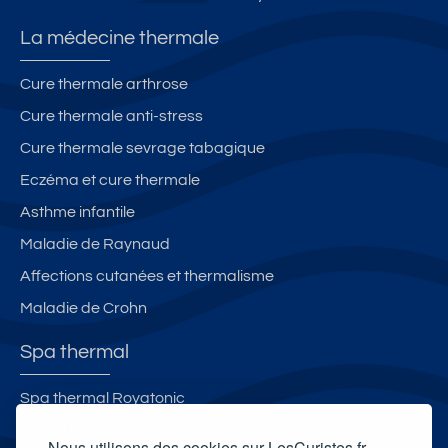
La médecine thermale
Cure thermale arthrose
Cure thermale anti-stress
Cure thermale sevrage tabagique
Eczéma et cure thermale
Asthme infantile
Maladie de Raynaud
Affections cutanées et thermalisme
Maladie de Crohn
Spa thermal
Spa thermal Royatonic
Spa et Bien-Être Celtô
Nous utilisons des cookies sur LesCuristes.fr