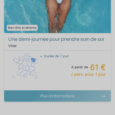
Bien-être et détente
Une demi-journée pour prendre soin de soi
Vittel
Durée de
1
jour
61 €
A partir de
/ pers.
pour
1
jour
Plus d'informations