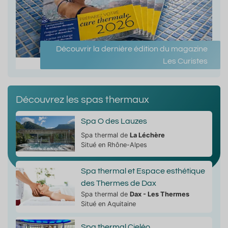
Découvrir la dernière édition du magazine
Les Curistes
Découvrez les spas thermaux
Spa O des Lauzes
Spa thermal de
La Léchère
Situé en Rhône-Alpes
Spa thermal et Espace esthétique
des Thermes de Dax
Spa thermal de
Dax - Les Thermes
Situé en Aquitaine
Spa thermal Cieléo