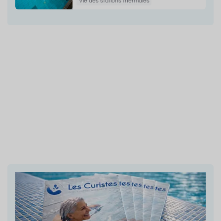
Vie des stations thermales