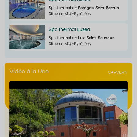
Spa thermal de
Barèges-Sers-Barzun
Situé en Midi-Pyrénées
Spa thermal Luzéa
Spa thermal de
Luz-Saint-Sauveur
Situé en Midi-Pyrénées
Vidéo à la Une
CAPVERN