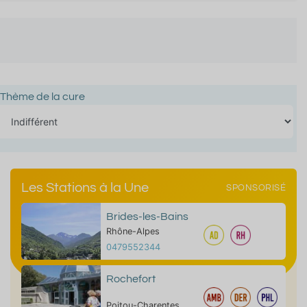
Thème de la cure
Les Stations à la Une
SPONSORISÉ
Brides-les-Bains
Rhône-Alpes
0479552344
Rochefort
Poitou-Charentes