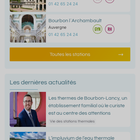
01 42 65 24 24
Bourbon l`Archambault
Auvergne
01 42 65 24 24
Toutes les stations
Les dernières actualités
Les thermes de Bourbon-Lancy, un
établissement familial où le curiste
est au centre des attentions
Vie des stations thermales
L’impluvium de l’eau thermale