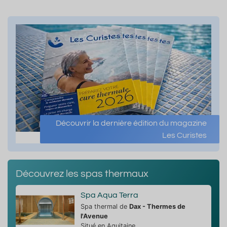
Découvrir la dernière édition du magazine
Les Curistes
Découvrez les spas thermaux
Spa Aqua Terra
Spa thermal de
Dax - Thermes de
l'Avenue
Situé en Aquitaine