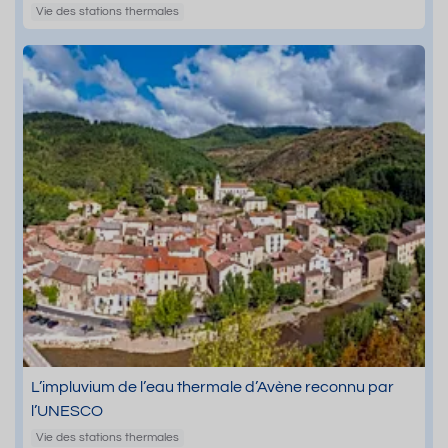
Vie des stations thermales
L’impluvium de l’eau thermale d’Avène reconnu par
l’UNESCO
Vie des stations thermales