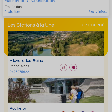
Aucun article
Aucune question
Traitée dans :
1 station
Plus d'infos.
Les Stations à la Une
SPONSORISÉ
Allevard-les-Bains
Rhône-Alpes
0476975622
Rochefort