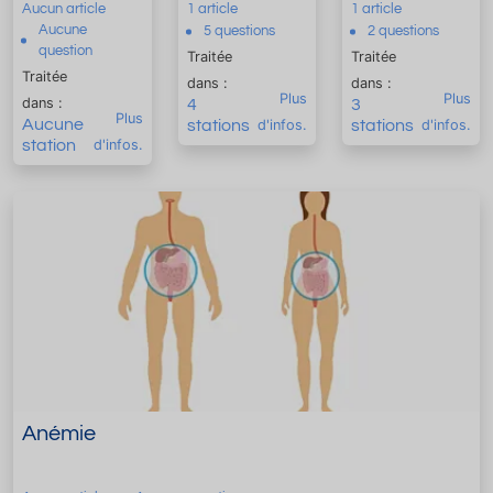
Aucun article
1 article
1 article
Aucune
5 questions
2 questions
question
Traitée
Traitée
Traitée
dans :
dans :
Plus
Plus
dans :
4
3
Plus
Aucune
stations
d'infos.
stations
d'infos.
station
d'infos.
Anémie