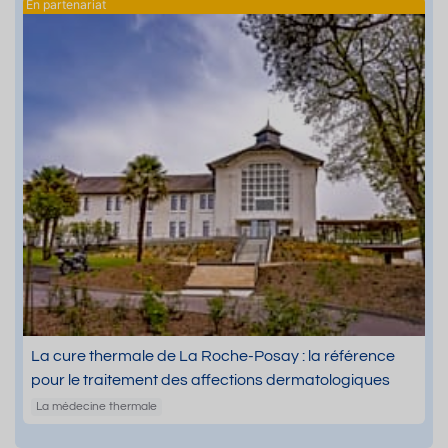
La cure thermale de La Roche-Posay : la référence
pour le traitement des affections dermatologiques
La médecine thermale