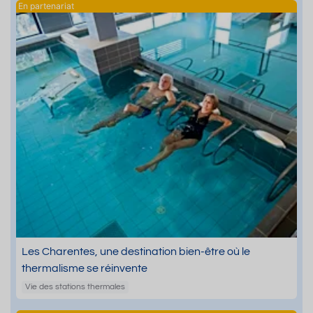
Les Charentes, une destination bien-être où le
thermalisme se réinvente
Vie des stations thermales