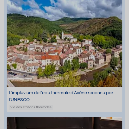
L’impluvium de l’eau thermale d’Avène reconnu par
l’UNESCO
Vie des stations thermales