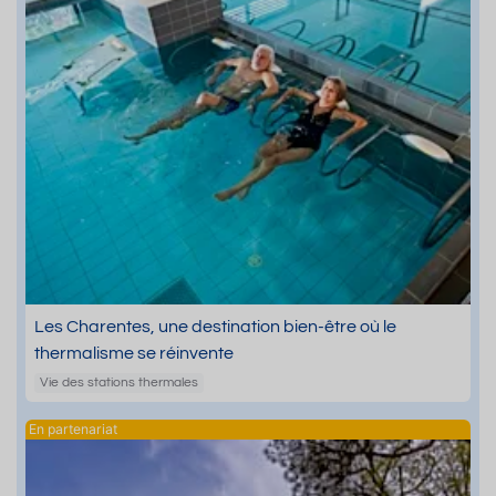
Les Charentes, une destination bien-être où le
thermalisme se réinvente
Vie des stations thermales