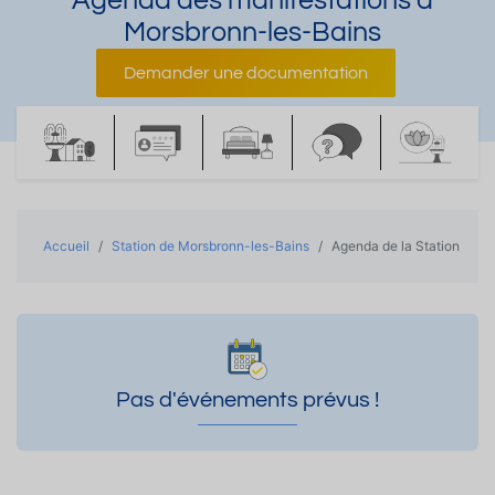
Agenda des manifestations à
Morsbronn-les-Bains
Demander une documentation
Accueil
Station de Morsbronn-les-Bains
Agenda de la Station
Pas d'événements prévus !