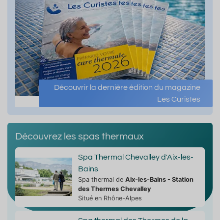
Découvrir la dernière édition du magazine
Les Curistes
Découvrez les spas thermaux
Spa Thermal Chevalley d'Aix-les-
Bains
Spa thermal de
Aix-les-Bains - Station
des Thermes Chevalley
Situé en Rhône-Alpes