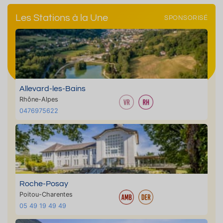
Les Stations à la Une
SPONSORISÉ
Allevard-les-Bains
Rhône-Alpes
0476975622
Roche-Posay
Poitou-Charentes
05 49 19 49 49