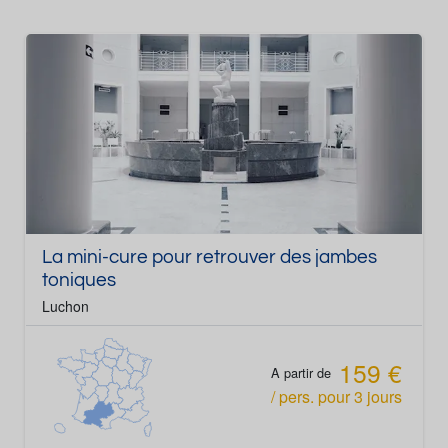
Jambes lourdes
La mini-cure pour retrouver des jambes
toniques
Luchon
159 €
A partir de
/ pers.
pour
3
jours