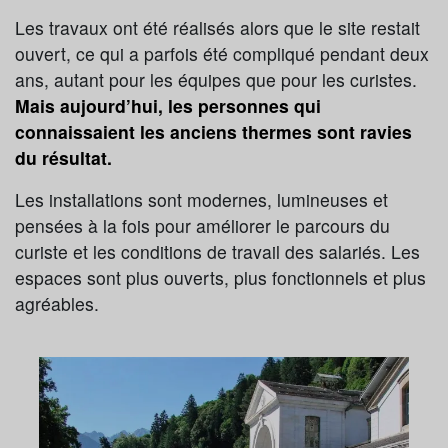
Les travaux ont été réalisés alors que le site restait
ouvert, ce qui a parfois été compliqué pendant deux
ans, autant pour les équipes que pour les curistes.
Mais aujourd’hui, les personnes qui
connaissaient les anciens thermes sont ravies
du résultat.
Les installations sont modernes, lumineuses et
pensées à la fois pour améliorer le parcours du
curiste et les conditions de travail des salariés. Les
espaces sont plus ouverts, plus fonctionnels et plus
agréables.