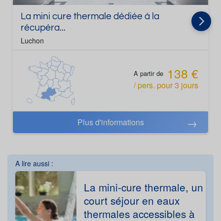
La mini cure thermale dédiée à la
récupéra...
Luchon
138 €
A partir de
/ pers.
pour
3
jours
Plus d'informations
A lire aussi :
La mini-cure thermale, un
court séjour en eaux
thermales accessibles à