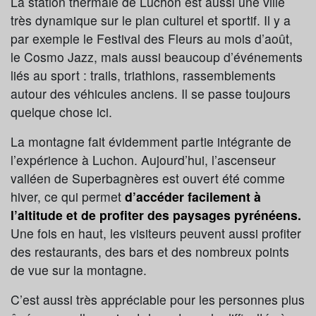
La station thermale de Luchon est aussi une ville
très dynamique sur le plan culturel et sportif. Il y a
par exemple le Festival des Fleurs au mois d’août,
le Cosmo Jazz, mais aussi beaucoup d’événements
liés au sport : trails, triathlons, rassemblements
autour des véhicules anciens. Il se passe toujours
quelque chose ici.
La montagne fait évidemment partie intégrante de
l’expérience à Luchon. Aujourd’hui, l’ascenseur
valléen de Superbagnères est ouvert été comme
hiver, ce qui permet
d’accéder facilement à
l’altitude et de profiter des paysages pyrénéens.
Une fois en haut, les visiteurs peuvent aussi profiter
des restaurants, des bars et des nombreux points
de vue sur la montagne.
C’est aussi très appréciable pour les personnes plus