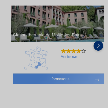
Station thermale de Molitg-les-Bains
Voir les avis
Informations