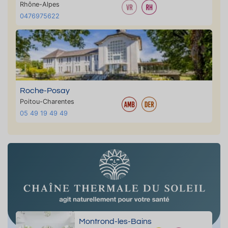
Rhône-Alpes
0476975622
Roche-Posay
Poitou-Charentes
05 49 19 49 49
Montrond-les-Bains