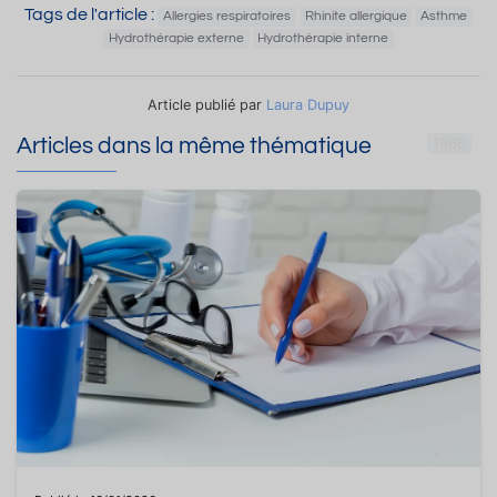
Tags de l'article :
Allergies respiratoires
Rhinite allergique
Asthme
Hydrothérapie externe
Hydrothérapie interne
Article publié par
Laura Dupuy
Articles dans la même thématique
1966