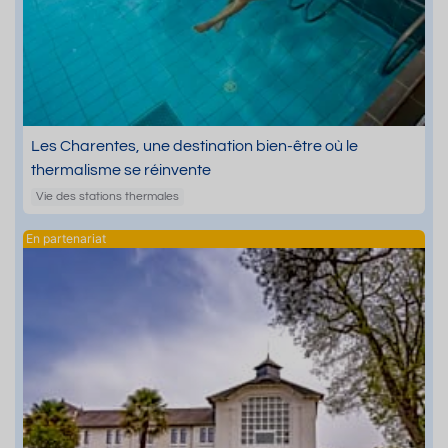
Les Charentes, une destination bien-être où le
thermalisme se réinvente
Vie des stations thermales