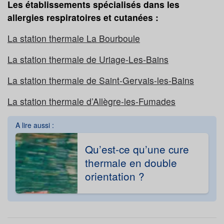
Les établissements spécialisés dans les
allergies respiratoires et cutanées :
La station thermale La Bourboule
La station thermale de Uriage-Les-Bains
La station thermale de Saint-Gervais-les-Bains
La station thermale d’Allègre-les-Fumades
A lire aussi :
Qu’est-ce qu’une cure
thermale en double
orientation ?