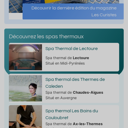
Découvrir la dernière édition du magazine
Les Curistes
Découvrez les spas thermaux
Spa Thermal de Lectoure
Spa thermal de
Lectoure
Situé en Midi-Pyrénées
Spa thermal des Thermes de
Caleden
Spa thermal de
Chaudes-Aigues
Situé en Auvergne
Spa thermal Les Bains du
Couloubret
Spa thermal de
Ax-les-Thermes