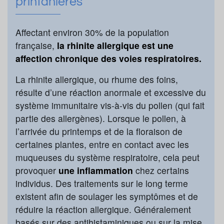
printanières
Affectant environ 30% de la population
française,
la rhinite allergique est une
affection chronique des voies respiratoires.
La rhinite allergique, ou rhume des foins,
résulte d’une réaction anormale et excessive du
système immunitaire vis-à-vis du pollen (qui fait
partie des allergènes). Lorsque le pollen, à
l’arrivée du printemps et de la floraison de
certaines plantes, entre en contact avec les
muqueuses du système respiratoire, cela peut
provoquer
une inflammation
chez certains
individus. Des traitements sur le long terme
existent afin de soulager les symptômes et de
réduire la réaction allergique. Généralement
basés sur des antihistaminiques ou sur la mise