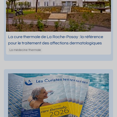
La cure thermale de La Roche-Posay : la référence
pour le traitement des affections dermatologiques
La médecine thermale