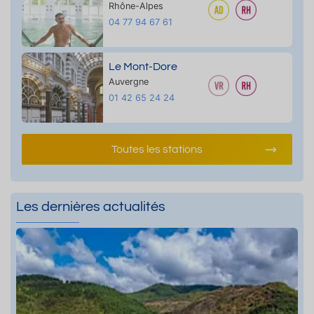
Rhône-Alpes
04 77 94 67 61
Le Mont-Dore
Auvergne
01 42 65 24 24
Toutes les stations
Les dernières actualités