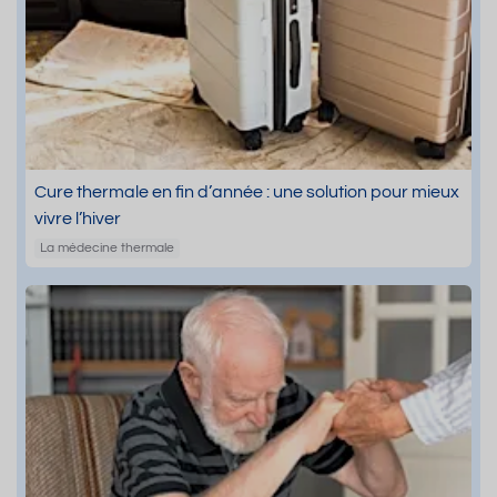
Cure thermale en fin d’année : une solution pour mieux
vivre l’hiver
La médecine thermale