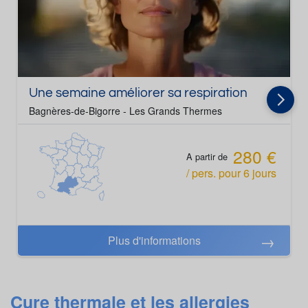
Une semaine améliorer sa respiration
Bagnères-de-Bigorre - Les Grands Thermes
280 €
A partir de
/ pers.
pour
6
jours
Plus d'informations
Cure thermale et les allergies