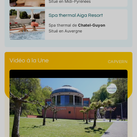
Situé en Midi-Pyrénées
Spa thermal Aiga Resort
Spa thermal de
Chatel-Guyon
Situé en Auvergne
Vidéo à la Une
CAPVERN