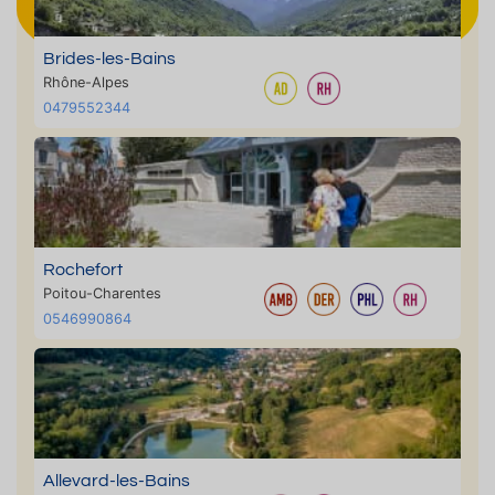
Brides-les-Bains
Rhône-Alpes
0479552344
Rochefort
Poitou-Charentes
0546990864
Allevard-les-Bains