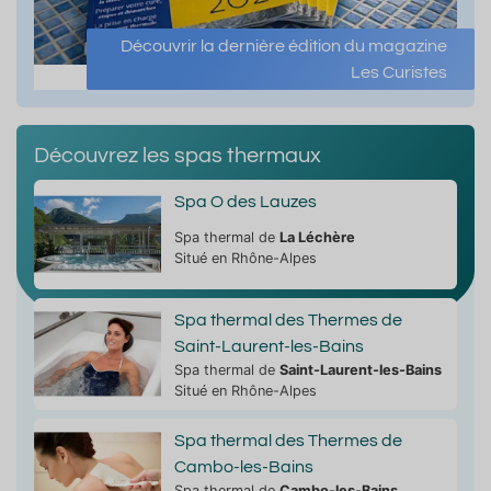
Découvrir la dernière édition du magazine
Les Curistes
Découvrez les spas thermaux
Spa O des Lauzes
Spa thermal de
La Léchère
Situé en Rhône-Alpes
Spa thermal des Thermes de
Saint-Laurent-les-Bains
Spa thermal de
Saint-Laurent-les-Bains
Situé en Rhône-Alpes
Spa thermal des Thermes de
Cambo-les-Bains
Spa thermal de
Cambo-les-Bains