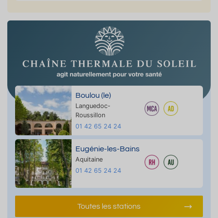
Boulou (le)
Languedoc-
Roussillon
01 42 65 24 24
Eugénie-les-Bains
Aquitaine
01 42 65 24 24
Toutes les stations