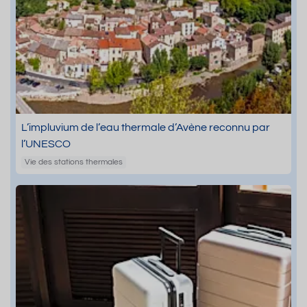
L’impluvium de l’eau thermale d’Avène reconnu par
l’UNESCO
Vie des stations thermales