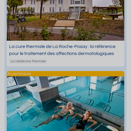
La cure thermale de La Roche-Posay : la référence
pour le traitement des affections dermatologiques
La médecine thermale