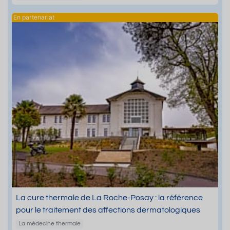
La cure thermale de La Roche-Posay : la référence
pour le traitement des affections dermatologiques
La médecine thermale