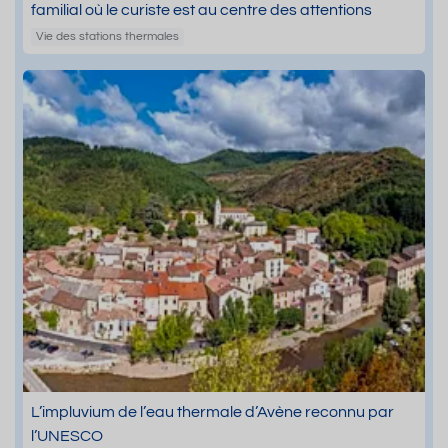
familial où le curiste est au centre des attentions
Vie des stations thermales
L’impluvium de l’eau thermale d’Avène reconnu par
l’UNESCO