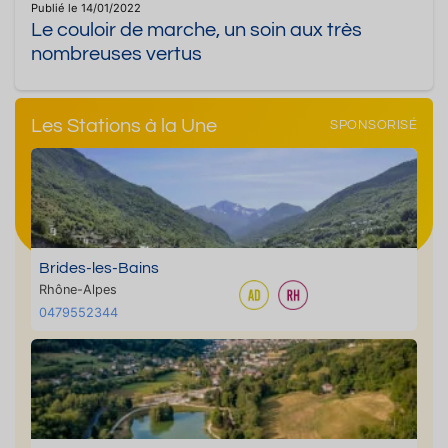
Publié le 14/01/2022
Le couloir de marche, un soin aux très
nombreuses vertus
Les Stations à la Une
SPONSORISÉ
Brides-les-Bains
Rhône-Alpes
0479552344