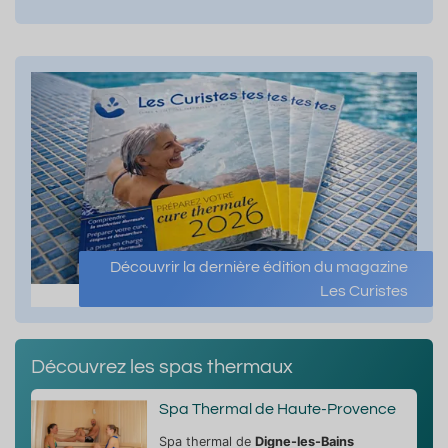
Découvrir la dernière édition du magazine
Les Curistes
Découvrez les spas thermaux
Spa Thermal de Haute-Provence
Spa thermal de
Digne-les-Bains