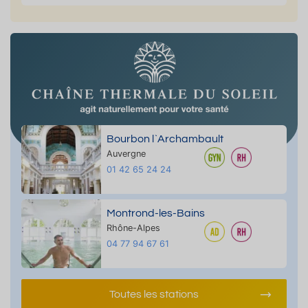
Bourbon l`Archambault
Auvergne
01 42 65 24 24
Montrond-les-Bains
Rhône-Alpes
04 77 94 67 61
Toutes les stations