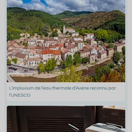
L’impluvium de l’eau thermale d’Avène reconnu par
l’UNESCO