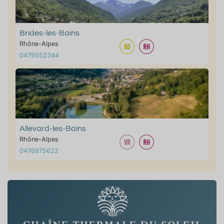
Brides-les-Bains
Rhône-Alpes
0479552344
Allevard-les-Bains
Rhône-Alpes
0476975622