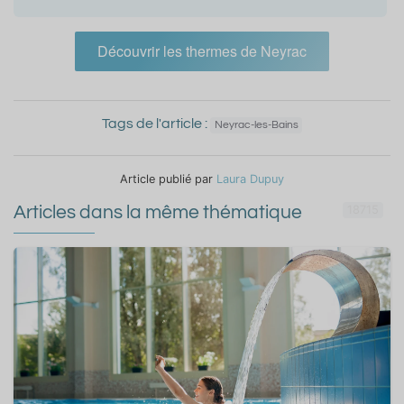
Découvrir les thermes de Neyrac
Tags de l'article :
Neyrac-les-Bains
Article publié par
Laura Dupuy
Articles dans la même thématique
18715