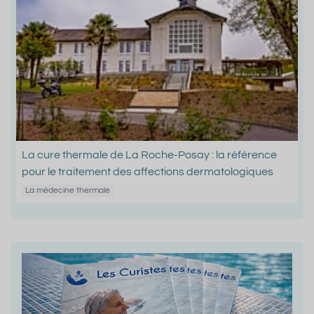
La cure thermale de La Roche-Posay : la référence
pour le traitement des affections dermatologiques
La médecine thermale