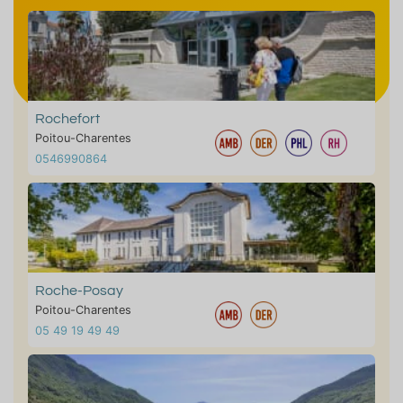
Rochefort
Poitou-Charentes
0546990864
Roche-Posay
Poitou-Charentes
05 49 19 49 49