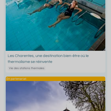
Les Charentes, une destination bien-être où le
thermalisme se réinvente
Vie des stations thermales