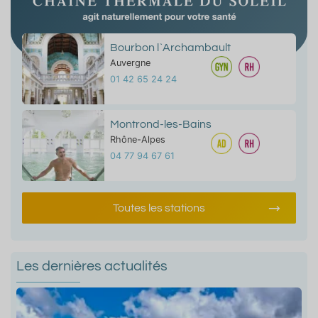
Bourbon l`Archambault
Auvergne
01 42 65 24 24
Montrond-les-Bains
Rhône-Alpes
04 77 94 67 61
Toutes les stations
Les dernières actualités