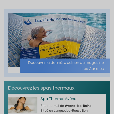
Découvrir la dernière édition du magazine
Les Curistes
Découvrez les spas thermaux
Spa Thermal Avène
Spa thermal de
Avène-les-Bains
Situé en Languedoc-Roussillon