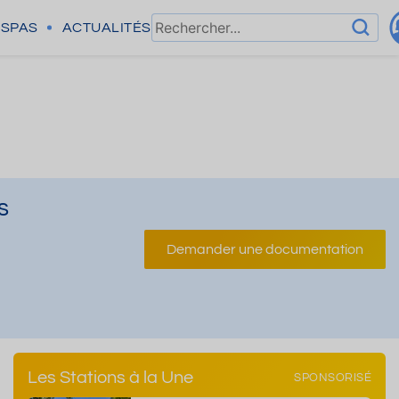
SPAS
ACTUALITÉS
s
Demander une documentation
Les Stations à la Une
SPONSORISÉ