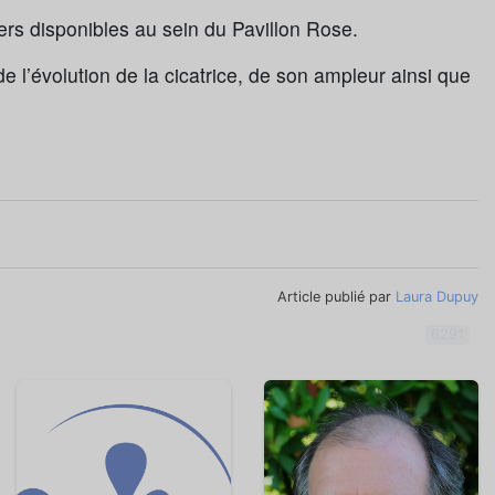
liers disponibles au sein du Pavillon Rose.
e l’évolution de la cicatrice, de son ampleur ainsi que
Article publié par
Laura Dupuy
6291