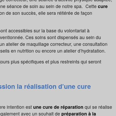
u’une séance de soin au sein de notre spa. Cette
cure
ion de son succès, elle sera réitérée de façon
nt accessibles sur la base du volontariat à
nventionnée. Ces soins sont dispensés au sein du
 un atelier de maquillage correcteur, une consultation
eils en nutrition ou encore un atelier d’hydratation.
rs plus spécifiques et plus restreints qui seront
ion la réalisation d’une cure
ère intention est
une cure de réparation
qui se réalise
t également avec un souhait de
préparation à la