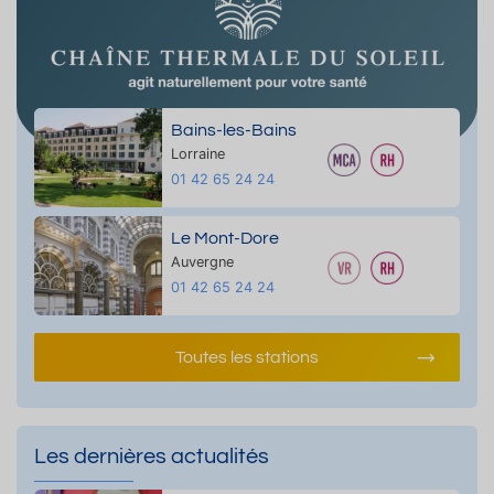
Bains-les-Bains
Lorraine
01 42 65 24 24
Le Mont-Dore
Auvergne
01 42 65 24 24
Toutes les stations
Les dernières actualités