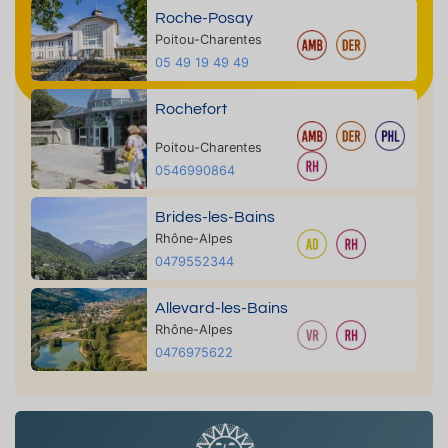
Roche-Posay
Poitou-Charentes
05 49 19 49 49
Rochefort
Poitou-Charentes
0546990864
Brides-les-Bains
Rhône-Alpes
0479552344
Allevard-les-Bains
Rhône-Alpes
0476975622