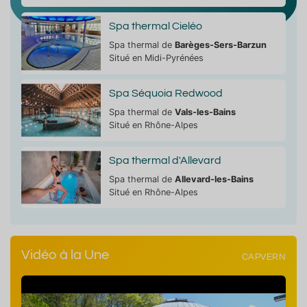
Spa thermal Cieléo
Spa thermal de
Barèges-Sers-Barzun
Situé en Midi-Pyrénées
Spa Séquoia Redwood
Spa thermal de
Vals-les-Bains
Situé en Rhône-Alpes
Spa thermal d'Allevard
Spa thermal de
Allevard-les-Bains
Situé en Rhône-Alpes
Vidéo à la Une
CAPVERN