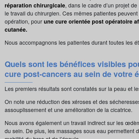
réparation chirurgicale
, dans le cadre d’un projet de 
le travail du chirurgien. Ces mêmes patientes peuvent r
opération, pour
une cure orientée post opératoire afi
cutanée.
Nous accompagnons les patientes durant toutes les é
Quels sont les bénéfices visibles po
cure post-cancers au sein de votre 
Les premiers résultats sont constatés sur la peau et les
On note une réduction des xéroses et des sécheresses 
assouplissement et une amélioration de la cicatrice.
Nous avons également un travail indirect sur les œdèm
du sein. De plus, les massages sous eau permettent de tra
mobilité du bras et de l’épaule.