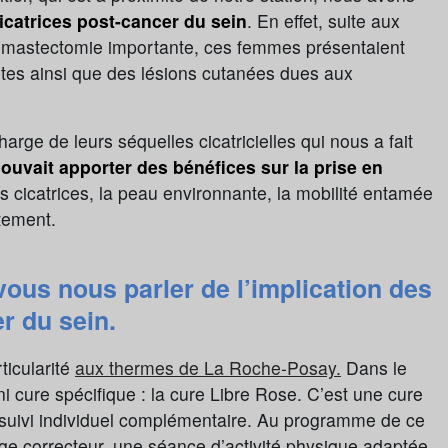
icatrices post-cancer du sein
. En effet, suite aux
ne mastectomie importante, ces femmes présentaient
tes ainsi que des lésions cutanées dues aux
rge de leurs séquelles cicatricielles qui nous a fait
ouvait apporter des bénéfices sur la prise en
es cicatrices, la peau environnante, la mobilité entamée
itement.
ous nous parler de l’implication des
r du sein.
ticularité
aux thermes de La Roche-Posay.
Dans le
 cure spécifique : la cure Libre Rose. C’est une cure
 suivi individuel complémentaire. Au programme de ce
ge correcteur, une séance d’activité physique adaptée,