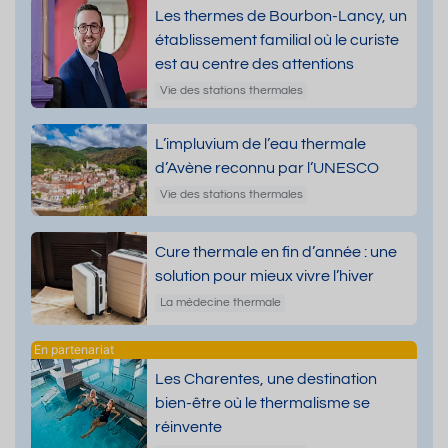
Les thermes de Bourbon-Lancy, un
établissement familial où le curiste
est au centre des attentions
Vie des stations thermales
L’impluvium de l’eau thermale
d’Avène reconnu par l’UNESCO
Vie des stations thermales
Cure thermale en fin d’année : une
solution pour mieux vivre l’hiver
La médecine thermale
Les Charentes, une destination
bien-être où le thermalisme se
réinvente