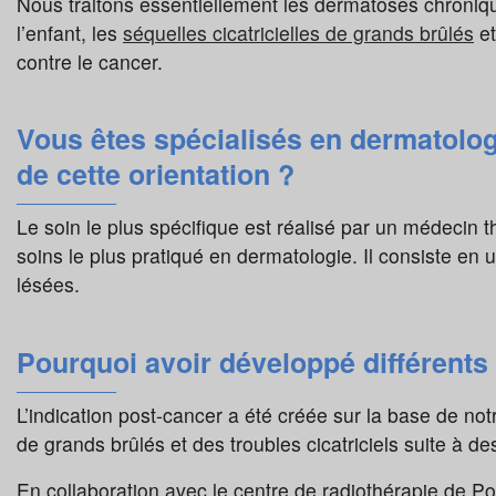
Nous traitons essentiellement les dermatoses chroniq
l’enfant, les
séquelles cicatricielles de grands brûlés
et
contre le cancer.
Vous êtes spécialisés en dermatologi
de cette orientation ?
Le soin le plus spécifique est réalisé par un médecin th
soins le plus pratiqué en dermatologie. Il consiste e
lésées.
Pourquoi avoir développé différent
L’indication post-cancer a été créée sur la base de no
de grands brûlés et des troubles cicatriciels suite à de
En collaboration avec le centre de radiothérapie de Poi