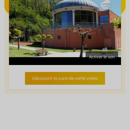
Activer le son
Découvrir la cure de cette video