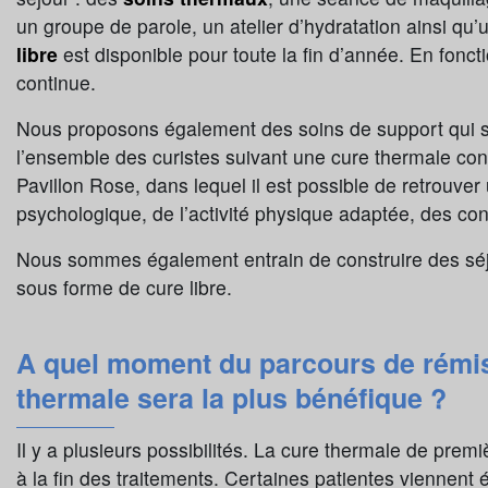
un groupe de parole, un atelier d’hydratation ainsi q
libre
est disponible pour toute la fin d’année. En fonct
continue.
Nous proposons également des soins de support qui so
l’ensemble des curistes suivant une cure thermale co
Pavillon Rose, dans lequel il est possible de retrouver
psychologique, de l’activité physique adaptée, des cons
Nous sommes également entrain de construire des séjou
sous forme de cure libre.
A quel moment du parcours de rémiss
thermale sera la plus bénéfique ?
Il y a plusieurs possibilités. La cure thermale de premi
à la fin des traitements. Certaines patientes viennen