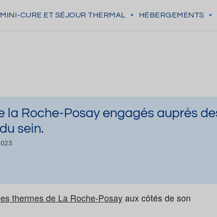
MINI-CURE
ET SÉJOUR THERMAL
HÉBERGEMENTS
de la Roche-Posay engagés auprès de
du sein.
2023
les thermes de La Roche-Posay
aux côtés de son