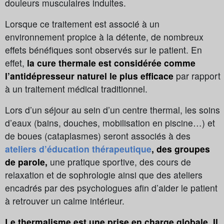
douleurs musculaires induites.
Lorsque ce traitement est associé à un
environnement propice à la détente, de nombreux
effets bénéfiques sont observés sur le patient. En
effet,
la cure thermale est considérée comme
l’antidépresseur naturel le plus efficace
par rapport
à un traitement médical traditionnel.
Lors d’un séjour au sein d’un centre thermal, les soins
d’eaux (bains, douches, mobilisation en piscine…) et
de boues (cataplasmes) seront associés à des
ateliers d’éducation thérapeutique
, des groupes
de parole,
une pratique sportive, des cours de
relaxation et de sophrologie ainsi que des ateliers
encadrés par des psychologues afin d’aider le patient
à retrouver un calme intérieur.
Le thermalisme est une prise en charge globale. Il