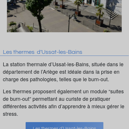
Les thermes d’Ussat-les-Bains
La station thermale d’Ussat-les-Bains, située dans le
département de l’Ariège est idéale dans la prise en
charge des pathologies, telles que le burn-out.
Les thermes proposent également un module “suites
de burn-out” permettant au curiste de pratiquer
différentes activités afin d’apprendre à mieux gérer le
stress.
Les thermes d’Ussat-les-Bains