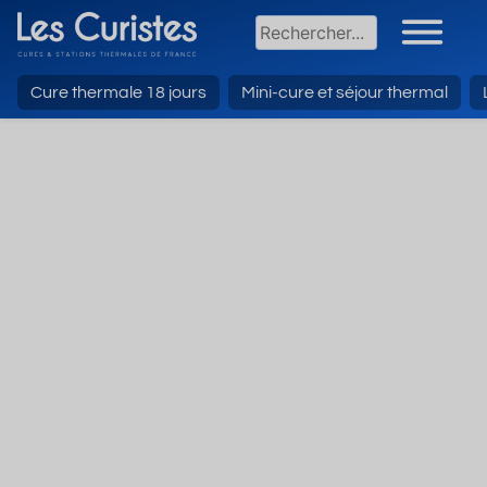
Sommaire
〉
Cure thermale 18 jours
Mini-cure et séjour thermal