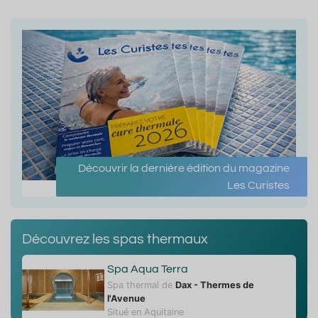
Découvrir la dernière édition du magazine
Les Curistes
Découvrez les spas thermaux
Spa Aqua Terra
Spa thermal de
Dax - Thermes de
l'Avenue
Situé en Aquitaine