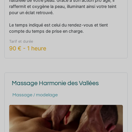
naturelle de votre peau. Grâce à son action pro âge, il
raffermit et oxygène la peau, illuminant ainsi votre teint
pour un éclat retrouvé.
Le temps indiqué est celui du rendez-vous et tient
compte du temps de prise en charge.
Tarif et durée
90
€
-
1 heure
Massage Harmonie des Vallées
Massage / modelage