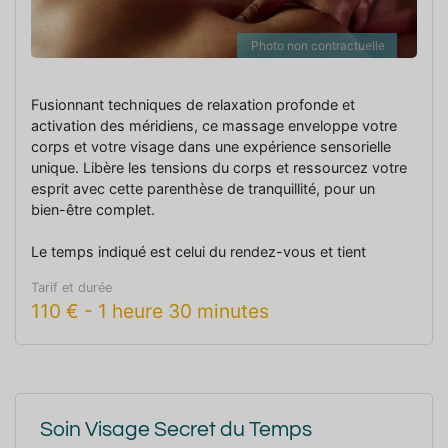
Photo non contractuelle
Fusionnant techniques de relaxation profonde et
activation des méridiens, ce massage enveloppe votre
corps et votre visage dans une expérience sensorielle
unique. Libère les tensions du corps et ressourcez votre
esprit avec cette parenthèse de tranquillité, pour un
bien-être complet.
Le temps indiqué est celui du rendez-vous et tient
compte du temps de prise en charge.
Tarif et durée
110
€
-
1 heure 30 minutes
Soin Visage Secret du Temps