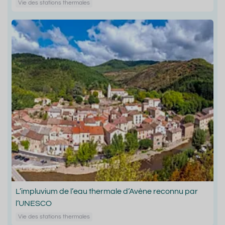
Vie des stations thermales
L’impluvium de l’eau thermale d’Avène reconnu par
l’UNESCO
Vie des stations thermales