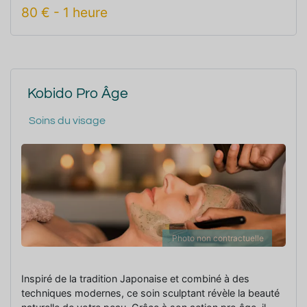
80
€
-
1 heure
Kobido Pro Âge
Soins du visage
Photo non contractuelle
Inspiré de la tradition Japonaise et combiné à des
techniques modernes, ce soin sculptant révèle la beauté