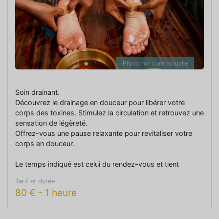
Photo non contractuelle
Soin drainant.
Découvrez le drainage en douceur pour libérer votre
corps des toxines. Stimulez la circulation et retrouvez une
sensation de légèreté.
Offrez-vous une pause relaxante pour revitaliser votre
corps en douceur.
Le temps indiqué est celui du rendez-vous et tient
compte du temps de prise en charge.
Tarif et durée
80
€
-
1 heure