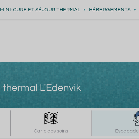
MINI-CURE
ET SÉJOUR THERMAL
HÉBERGEMENTS
 thermal L'Edenvik
Carte des soins
Escapades