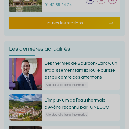
01 42 65 24 24
Toutes les stations
Les dernières actualités
Les thermes de Bourbon-Lancy, un
établissement familial où le curiste
est au centre des attentions
Vie des stations thermales
L’impluvium de l’eau thermale
d’Avène reconnu par l’UNESCO
Vie des stations thermales