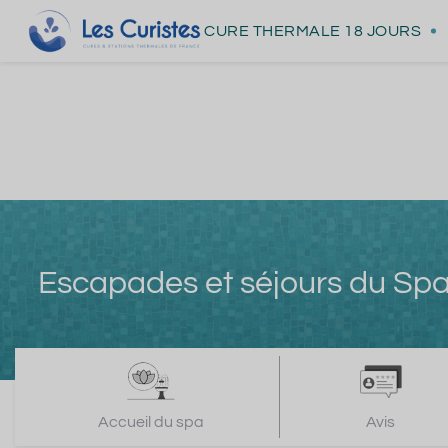
CURE THERMALE
18 JOURS
Escapades et séjours du Spa
Accueil du spa
Avis