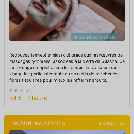
Photo non contractuelle
Retrouvez fermeté et élasticité grâce aux manœuvres de
massages rythmées, associées à la pierre de Guasha. Ce
soin visage complet casse les codes, la relaxation du
visage fait partie intégrante du soin afin de relâcher les
fibres tissulaires pour mieux les raffermir ensuite.
Tarif et durée
84
€
-
1 heure
Les Stations à la Une
SPONSORISÉ