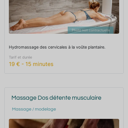
Photo non contractuelle
Hydromassage des cervicales à la voûte plantaire.
Tarif et durée
19
€
-
15 minutes
Massage Dos détente musculaire
Massage / modelage