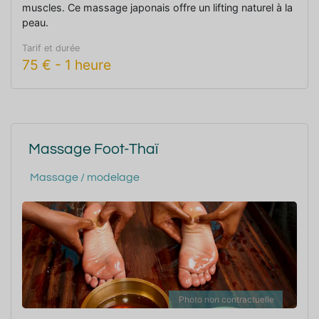
muscles. Ce massage japonais offre un lifting naturel à la
peau.
Tarif et durée
75
€
-
1 heure
Massage Foot-Thaï
Massage / modelage
Photo non contractuelle