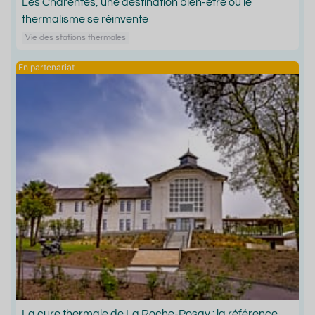
Les Charentes, une destination bien-être où le
thermalisme se réinvente
Vie des stations thermales
La cure thermale de La Roche-Posay : la référence