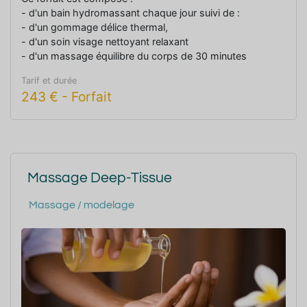
- d'un bain hydromassant chaque jour suivi de :
- d'un gommage délice thermal,
- d'un soin visage nettoyant relaxant
- d'un massage équilibre du corps de 30 minutes
- de 3 entrées à l'espace Aqua-détente
Tarif et durée
243
€
-
Forfait
Massage Deep-Tissue
Massage / modelage