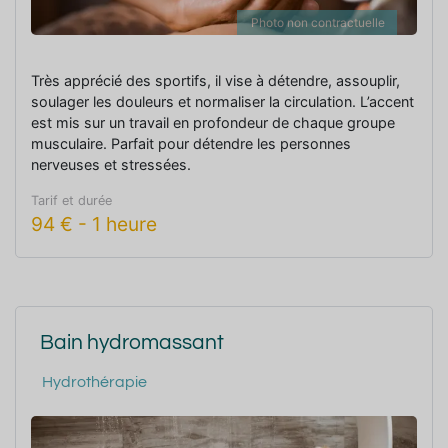
Photo non contractuelle
Très apprécié des sportifs, il vise à détendre, assouplir,
soulager les douleurs et normaliser la circulation. L’accent
est mis sur un travail en profondeur de chaque groupe
musculaire. Parfait pour détendre les personnes
nerveuses et stressées.
Tarif et durée
94
€
-
1 heure
Bain hydromassant
Hydrothérapie