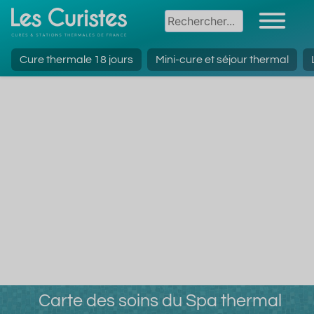
Cure thermale 18 jours
Mini-cure et séjour thermal
Carte des soins du Spa thermal