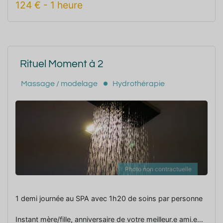
124
€
-
1 heure
Rituel Moment à 2
Massage / modelage
Hydrothérapie
Photo non contractuelle
1 demi journée au SPA avec 1h20 de soins par personne
Instant mère/fille, anniversaire de votre meilleur.e ami.e…