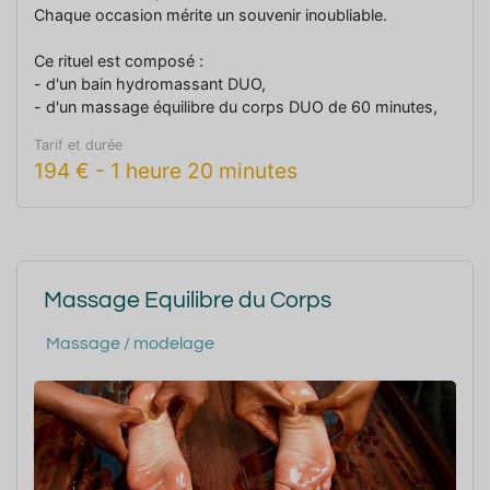
Chaque occasion mérite un souvenir inoubliable.
Ce rituel est composé :
- d'un bain hydromassant DUO,
- d'un massage équilibre du corps DUO de 60 minutes,
- de 2 entrées à l'espace Aqua-détente incluses.
Tarif et durée
194
€
-
1 heure 20 minutes
Massage Equilibre du Corps
Massage / modelage