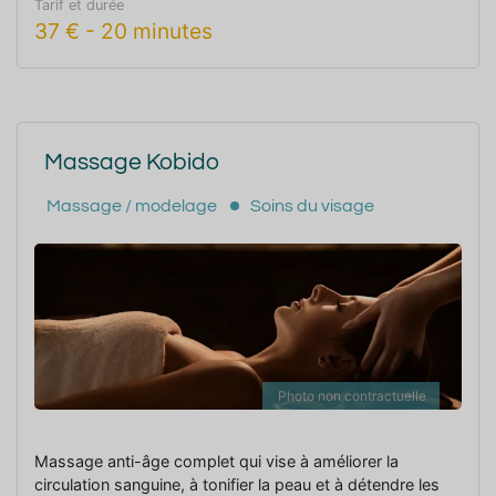
Tarif et durée
37
€
-
20 minutes
Massage Kobido
Massage / modelage
Soins du visage
Photo non contractuelle
Massage anti-âge complet qui vise à améliorer la
circulation sanguine, à tonifier la peau et à détendre les