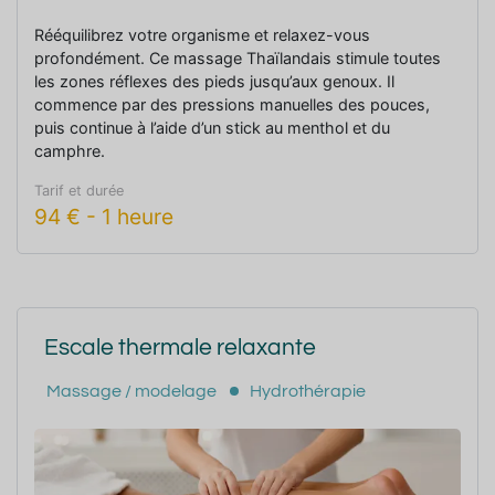
Rééquilibrez votre organisme et relaxez-vous
profondément. Ce massage Thaïlandais stimule toutes
les zones réflexes des pieds jusqu’aux genoux. Il
commence par des pressions manuelles des pouces,
puis continue à l’aide d’un stick au menthol et du
camphre.
Tarif et durée
94
€
-
1 heure
Escale thermale relaxante
Massage / modelage
Hydrothérapie