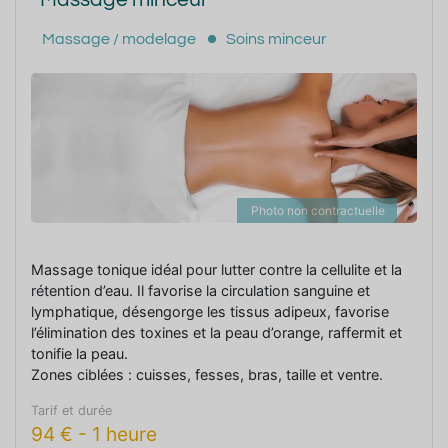
Massage / modelage
Soins minceur
Photo non contractuelle
Massage tonique idéal pour lutter contre la cellulite et la
rétention d’eau. Il favorise la circulation sanguine et
lymphatique, désengorge les tissus adipeux, favorise
l’élimination des toxines et la peau d’orange, raffermit et
tonifie la peau.
Zones ciblées : cuisses, fesses, bras, taille et ventre.
Tarif et durée
94
€
-
1 heure