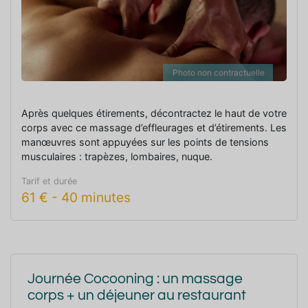
Photo non contractuelle
Après quelques étirements, décontractez le haut de votre
corps avec ce massage d’effleurages et d’étirements. Les
manœuvres sont appuyées sur les points de tensions
musculaires : trapèzes, lombaires, nuque.
Tarif et durée
61
€
-
40 minutes
Journée Cocooning : un massage
corps + un déjeuner au restaurant