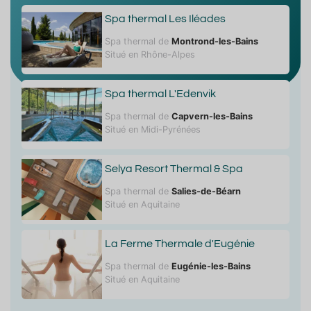
Spa thermal Les Iléades
Spa thermal de
Montrond-les-Bains
Situé en Rhône-Alpes
Spa thermal L'Edenvik
Spa thermal de
Capvern-les-Bains
Situé en Midi-Pyrénées
Selya Resort Thermal & Spa
Spa thermal de
Salies-de-Béarn
Situé en Aquitaine
La Ferme Thermale d'Eugénie
Spa thermal de
Eugénie-les-Bains
Situé en Aquitaine