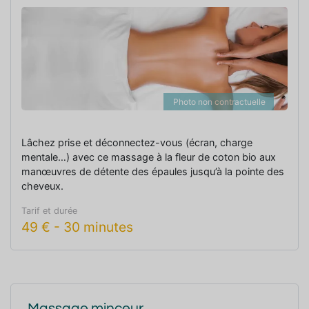
Photo non contractuelle
Lâchez prise et déconnectez-vous (écran, charge
mentale…) avec ce massage à la fleur de coton bio aux
manœuvres de détente des épaules jusqu’à la pointe des
cheveux.
Tarif et durée
49
€
-
30 minutes
Massage minceur