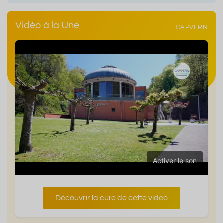
Vidéo à la Une
CAPVERN
Activer le son
Découvrir la cure de cette video