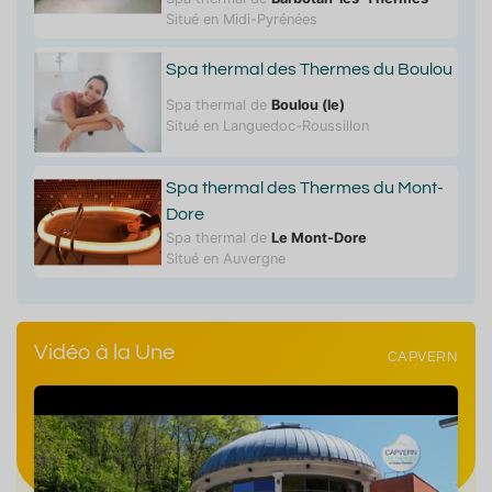
Situé en Midi-Pyrénées
Spa thermal des Thermes du Boulou
Spa thermal de
Boulou (le)
Situé en Languedoc-Roussillon
Spa thermal des Thermes du Mont-
Dore
Spa thermal de
Le Mont-Dore
Situé en Auvergne
Vidéo à la Une
CAPVERN