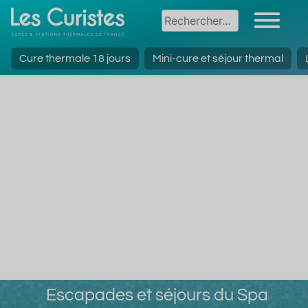
Cure thermale 18 jours
Mini-cure et séjour thermal
Escapades et séjours du Spa