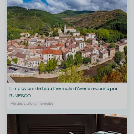
L’impluvium de l’eau thermale d’Avène reconnu par
l’UNESCO
Vie des stations thermales