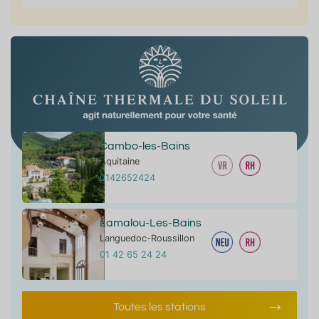
Cambo-les-Bains
Aquitaine
0142652424
Lamalou-Les-Bains
Languedoc-Roussillon
01 42 65 24 24
Toutes les stations