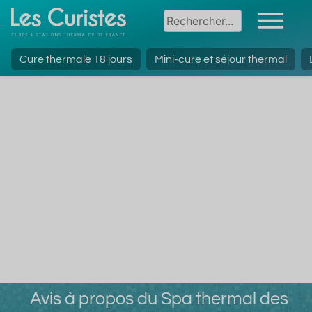
Cure thermale 18 jours
Mini-cure et séjour thermal
Avis à propos du Spa thermal des