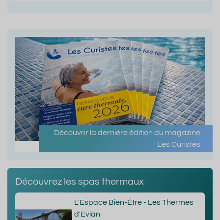
Découvrir la dernière édition du magazine
Les Curistes
Découvrez les spas thermaux
L'Espace Bien-Être - Les Thermes
d'Evian