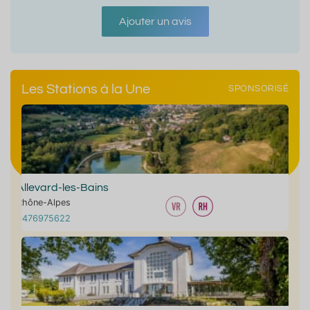
Ajouter un avis
Les Stations à la Une
SPONSORISÉ
Allevard-les-Bains
Rhône-Alpes
0476975622