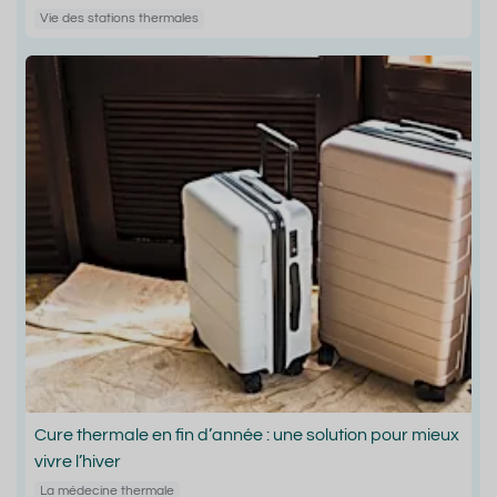
Vie des stations thermales
Cure thermale en fin d’année : une solution pour mieux
vivre l’hiver
La médecine thermale