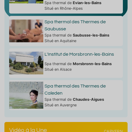
Spa thermal de
Evian-les-Bains
Situé en Rhône-Alpes
Spa thermal des Thermes de
Saubusse
Spa thermal de
Saubusse-les-Bains
Situé en Aquitaine
L'Institut de Morsbronn-les-Bains
Spa thermal de
Morsbronn-les-Bains
Situé en Alsace
Spa thermal des Thermes de
Caleden
Spa thermal de
Chaudes-Aigues
Situé en Auvergne
Vidéo à la Une
CAPVERN