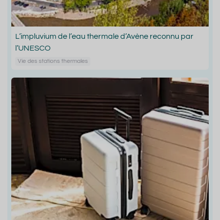
L’impluvium de l’eau thermale d’Avène reconnu par
l’UNESCO
Vie des stations thermales