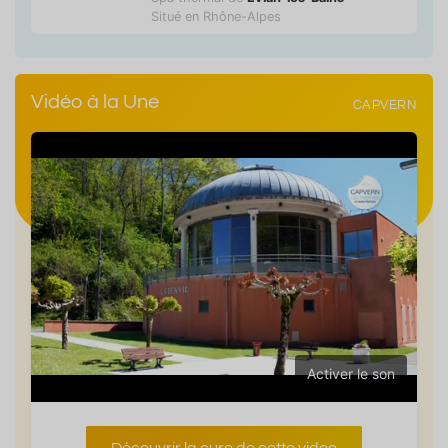
Situé en Rhône-Alpes
Vidéo à la Une
CAPVERN
Activer le son
Découvrir la cure de cette video