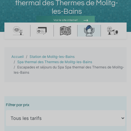
thermal des Thermes de Molitg-
les-Bains
Voir le site internet
Voir l'adresse e-mail
Accueil
Station de Molitg-les-Bains
Spa thermal des Thermes de Molitg-les-Bains
Escapades et séjours du Spa Spa thermal des Thermes de Molitg-
les-Bains
Filtrer par prix