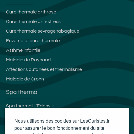
Cure thermale arthrose
Cure thermale anti-stress
Cure thermale sevrage tabagique
Eczéma et cure thermale
Asthme infantile
Maladie de Raynaud
Affections cutanées et thermalisme
Maladie de Crohn
Spa thermal
Spa thermal L'Edenvik
Spa thermal des Thermes de Luxeuil-les-Bains
Nous utilisons des cookies sur LesCuristes.fr
Spa Thermal de Lectoure
pour assurer le bon fonctionnement du site,