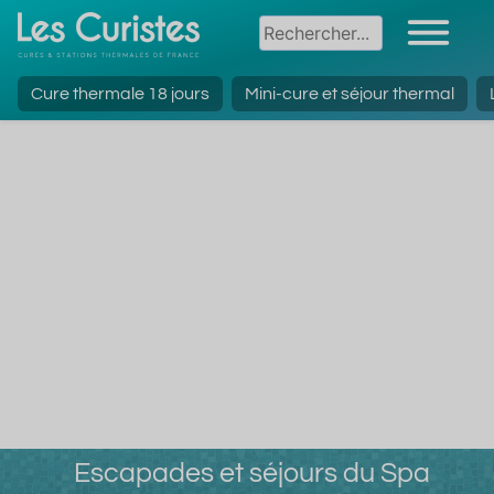
Cure thermale 18 jours
Mini-cure et séjour thermal
Escapades et séjours du Spa