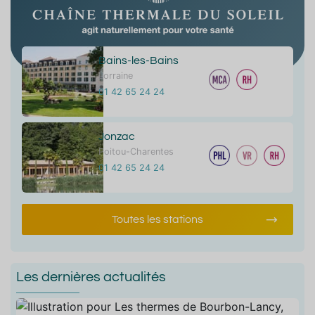
Bains-les-Bains
Lorraine
01 42 65 24 24
Jonzac
Poitou-Charentes
01 42 65 24 24
Toutes les stations
Les dernières actualités