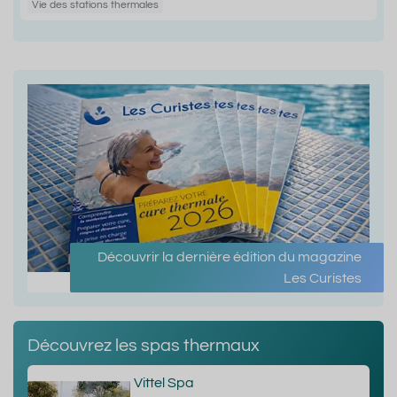
Vie des stations thermales
Découvrir la dernière édition du magazine
Les Curistes
Découvrez les spas thermaux
Vittel Spa