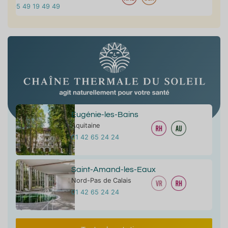
05 49 19 49 49
Eugénie-les-Bains
Aquitaine
01 42 65 24 24
Saint-Amand-les-Eaux
Nord-Pas de Calais
01 42 65 24 24