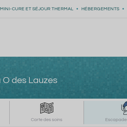
MINI-CURE
ET SÉJOUR THERMAL
HÉBERGEMENTS
a O des Lauzes
Carte des soins
Escapades