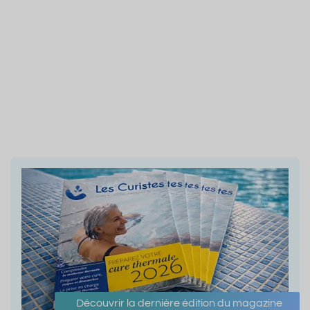
Découvrir la dernière édition du magazine