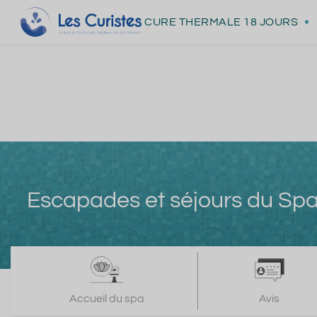
CURE THERMALE
18 JOURS
Escapades et séjours du Sp
Accueil du spa
Avis