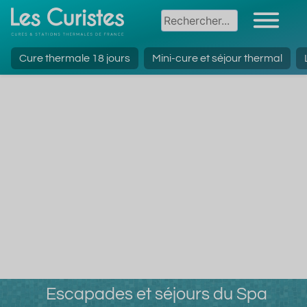
Cure thermale 18 jours
Mini-cure et séjour thermal
Escapades et séjours du Spa