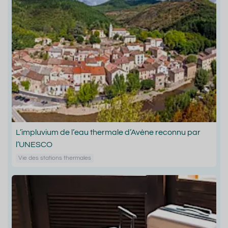
L’impluvium de l’eau thermale d’Avène reconnu par
l’UNESCO
Vie des stations thermales