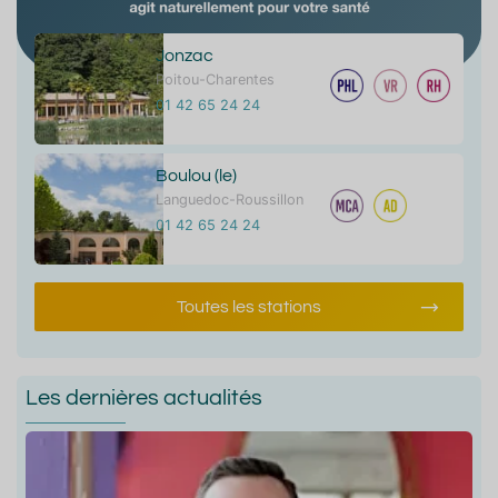
Jonzac
Poitou-Charentes
01 42 65 24 24
Boulou (le)
Languedoc-Roussillon
01 42 65 24 24
Toutes les stations
Les dernières actualités