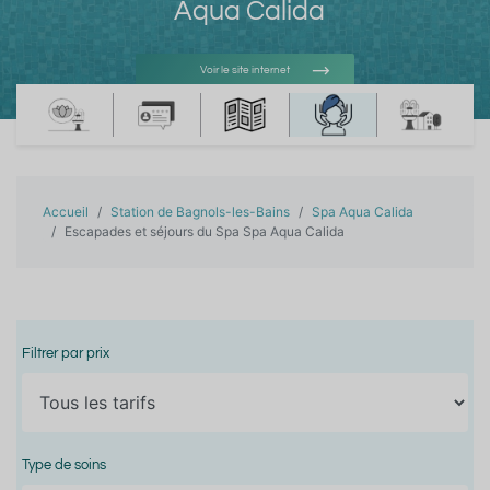
Aqua Calida
Voir le site internet
Voir l'adresse e-mail
Accueil
Station de Bagnols-les-Bains
Spa Aqua Calida
Escapades et séjours du Spa Spa Aqua Calida
Filtrer par prix
Type de soins