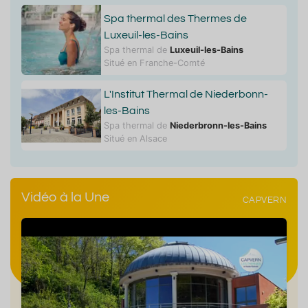
Spa thermal des Thermes de
Luxeuil-les-Bains
Spa thermal de
Luxeuil-les-Bains
Situé en Franche-Comté
L'Institut Thermal de Niederbonn-
les-Bains
Spa thermal de
Niederbronn-les-Bains
Situé en Alsace
Vidéo à la Une
CAPVERN