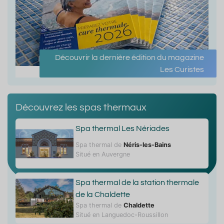
Découvrir la dernière édition du magazine
Les Curistes
Découvrez les spas thermaux
Spa thermal Les Nériades
Spa thermal de
Néris-les-Bains
Situé en Auvergne
Spa thermal de la station thermale
de la Chaldette
Spa thermal de
Chaldette
Situé en Languedoc-Roussillon