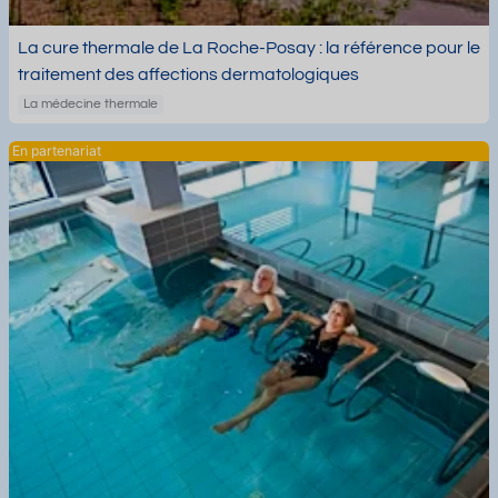
La cure thermale de La Roche-Posay : la référence pour le
traitement des affections dermatologiques
La médecine thermale