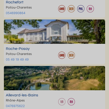
Rochefort
Poitou-Charentes
0546990864
Roche-Posay
Poitou-Charentes
05 49 19 49 49
Allevard-les-Bains
Rhône-Alpes
0476975622