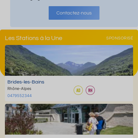
Contactez-nous
Les Stations à la Une
SPONSORISÉ
Brides-les-Bains
Rhône-Alpes
0479552344