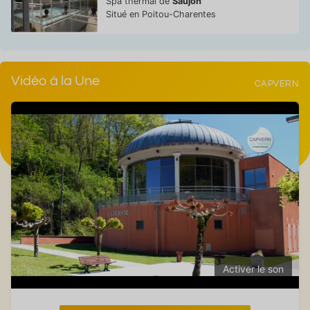
Spa thermal de
Saujon
Situé en Poitou-Charentes
Vidéo à la Une
CAPVERN
Activer le son