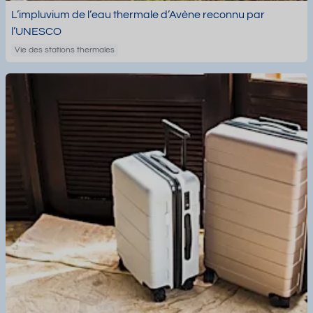
L’impluvium de l’eau thermale d’Avène reconnu par
l’UNESCO
Vie des stations thermales