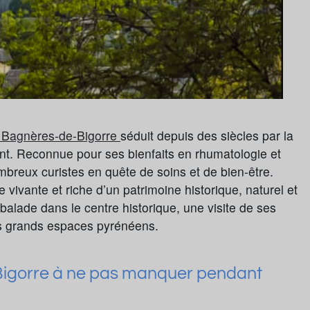
e Bagnères-de-Bigorre
séduit depuis des siècles par la
t. Reconnue pour ses bienfaits en rhumatologie et
mbreux curistes en quête de soins et de bien-être.
vivante et riche d’un patrimoine historique, naturel et
 balade dans le centre historique, une visite de ses
 grands espaces pyrénéens.
Bigorre à ne pas manquer pendant