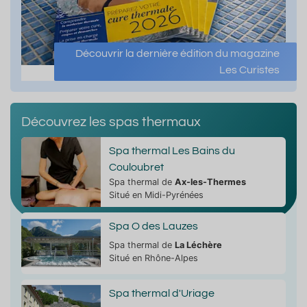
Découvrir la dernière édition du magazine
Les Curistes
Découvrez les spas thermaux
Spa thermal Les Bains du
Couloubret
Spa thermal de
Ax-les-Thermes
Situé en Midi-Pyrénées
Spa O des Lauzes
Spa thermal de
La Léchère
Situé en Rhône-Alpes
Spa thermal d'Uriage