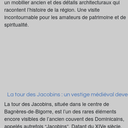
un mobilier ancien et des détails architecturaux qui
racontent l’histoire de la région. Une visite
incontournable pour les amateurs de patrimoine et de
spiritualité.
La tour des Jacobins : un vestige médiéval deven
La tour des Jacobins, située dans le centre de
Bagnères-de-Bigorre, est l’un des rares éléments
encore visibles de l’ancien couvent des Dominicains,
appelés autrefois “Jacobins”. Datant du XIVe siècle,