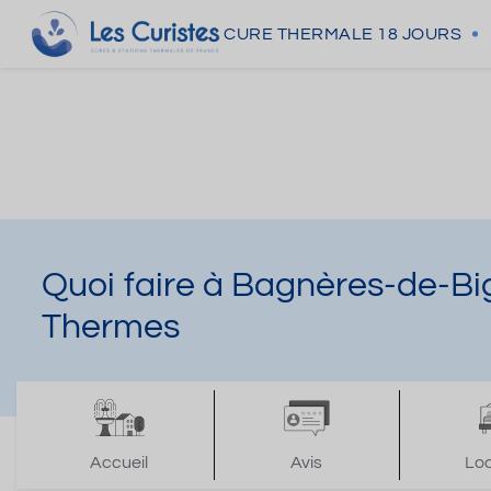
CURE THERMALE
18 JOURS
Quoi faire à Bagnères-de-Bi
Thermes
Accueil
Avis
Lo