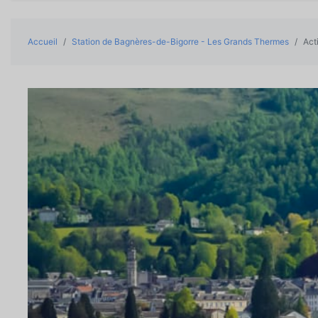
Accueil
Station de Bagnères-de-Bigorre - Les Grands Thermes
Acti