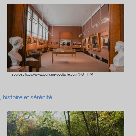
source : https://www.tourisme-occitanie.com © OTTPM
histoire et sérénité