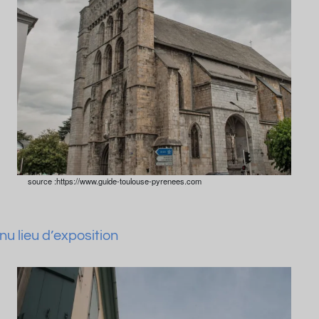
source :https://www.guide-toulouse-pyrenees.com
u lieu d’exposition