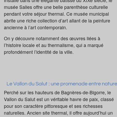
Installé dans une élégante bâtisse du XIXe siècle, le
musée Salies offre une belle parenthèse culturelle
pendant votre séjour thermal. Ce musée municipal
abrite une riche collection d’art allant de la peinture
ancienne à l’art contemporain.
On y découvre notamment des œuvres liées à
l’histoire locale et au thermalisme, qui a marqué
profondément l’identité de la ville.
Le Vallon du Salut : une promenade entre nature, 
Perché sur les hauteurs de Bagnères-de-Bigorre, le
Vallon du Salut est un véritable havre de paix, classé
pour son caractère pittoresque et ses richesses
naturelles. Ancien site thermal, il offre aujourd’hui un