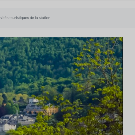
vités touristiques de la station