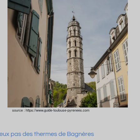
source : https://www.guide-toulouse-pyrenees.com
 deux pas des thermes de Bagnères