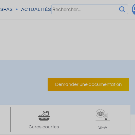
SPAS
ACTUALITÉS
Demander une documentation
Cures courtes
SPA