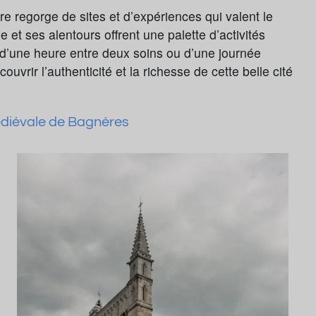
e regorge de sites et d’expériences qui valent le
le et ses alentours offrent une palette d’activités
z d’une heure entre deux soins ou d’une journée
vrir l’authenticité et la richesse de cette belle cité
 médiévale de Bagnères