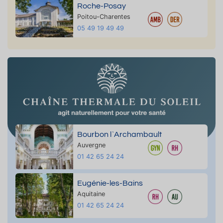
Roche-Posay
Poitou-Charentes
05 49 19 49 49
Bourbon l`Archambault
Auvergne
01 42 65 24 24
Eugénie-les-Bains
Aquitaine
01 42 65 24 24