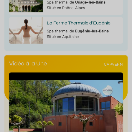
Spa thermal de
Uriage-les-Bains
Situé en Rhône-Alpes
La Ferme Thermale d'Eugénie
Spa thermal de
Eugénie-les-Bains
Situé en Aquitaine
Vidéo à la Une
CAPVERN