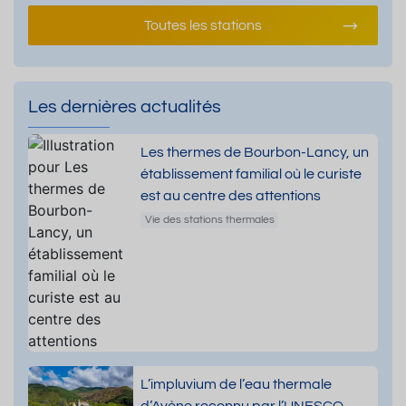
Toutes les stations
Les dernières actualités
Les thermes de Bourbon-Lancy, un
établissement familial où le curiste
est au centre des attentions
Vie des stations thermales
L’impluvium de l’eau thermale
d’Avène reconnu par l’UNESCO