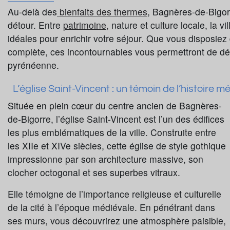
Au-delà des
bienfaits des thermes
, Bagnères-de-Bigorr
détour. Entre
patrimoine,
nature et culture locale, la vil
idéales pour enrichir votre séjour. Que vous disposie
complète, ces incontournables vous permettront de décou
pyrénéenne.
L’église Saint-Vincent : un témoin de l’histoire
Située en plein cœur du centre ancien de Bagnères-
de-Bigorre, l’église Saint-Vincent est l’un des édifices
les plus emblématiques de la ville. Construite entre
les XIIe et XIVe siècles, cette église de style gothique
impressionne par son architecture massive, son
clocher octogonal et ses superbes vitraux.
Elle témoigne de l’importance religieuse et culturelle
de la cité à l’époque médiévale. En pénétrant dans
ses murs, vous découvrirez une atmosphère paisible,