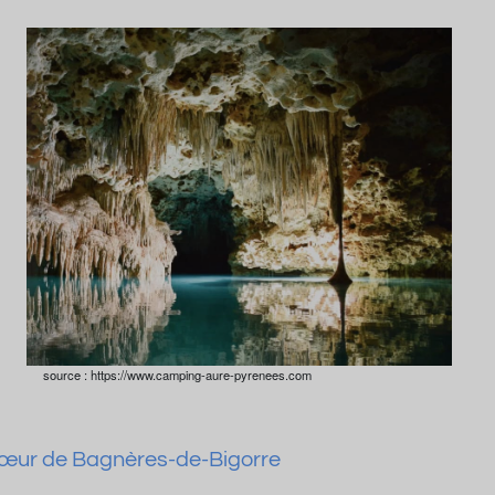
source : https://www.camping-aure-pyrenees.com
u cœur de Bagnères-de-Bigorre