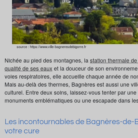
source : https://www.ville-bagneresdebigorre.fr
Nichée au pied des montagnes, la
station thermale d
qualité de ses eaux
et la douceur de son environnemen
voies respiratoires, elle accueille chaque année de no
Mais au-delà des thermes, Bagnères est aussi une ville 
culturel. Entre deux soins, laissez-vous tenter par une
monuments emblématiques ou une escapade dans les
Les incontournables de Bagnères-de-
votre cure