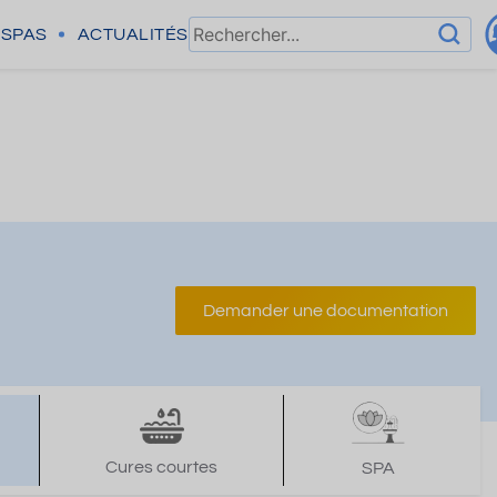
SPAS
ACTUALITÉS
Demander une documentation
Cures courtes
SPA