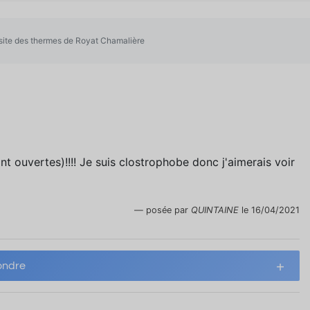
site des thermes de Royat Chamalière
ont ouvertes)!!!! Je suis clostrophobe donc j'aimerais voir
posée par
QUINTAINE
le 16/04/2021
ndre