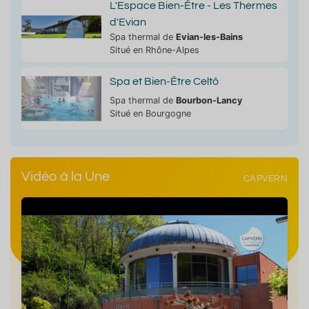
L'Espace Bien-Être - Les Thermes
d'Evian
Spa thermal de
Evian-les-Bains
Situé en Rhône-Alpes
Spa et Bien-Être Celtô
Spa thermal de
Bourbon-Lancy
Situé en Bourgogne
Vidéo à la Une
CAPVERN