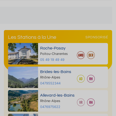
Les Stations à la Une
SPONSORISÉ
Roche-Posay
Poitou-Charentes
05 49 19 49 49
Brides-les-Bains
Rhône-Alpes
0479552344
Allevard-les-Bains
Rhône-Alpes
0476975622