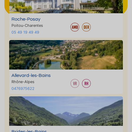
Roche-Posay
Poitou-Charentes
05 49 19 49 49
Allevard-les-Bains
Rhône-Alpes
0476975622
Brides-les-Bains