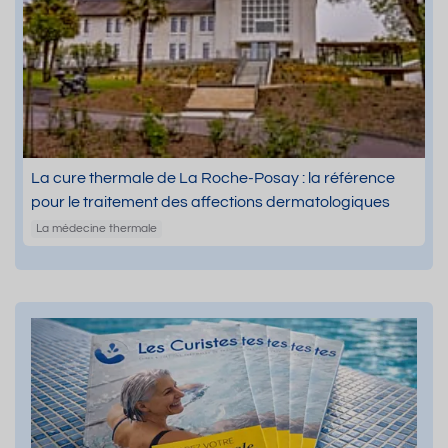
La cure thermale de La Roche-Posay : la référence
pour le traitement des affections dermatologiques
La médecine thermale