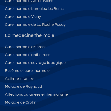
Cure thermale Aix les Bains
Cure thermale Lamalou les Bains
Cure thermale Vichy
Cure thermale de La Roche Posay
La médecine thermale
Cure thermale arthrose
Cure thermale anti-stress
Cure thermale sevrage tabagique
Eczéma et cure thermale
Asthme infantile
Maladie de Raynaud
Affections cutanées et thermalisme
Maladie de Crohn