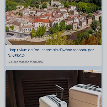
L’impluvium de l’eau thermale d’Avène reconnu par
l’UNESCO
Vie des stations thermales