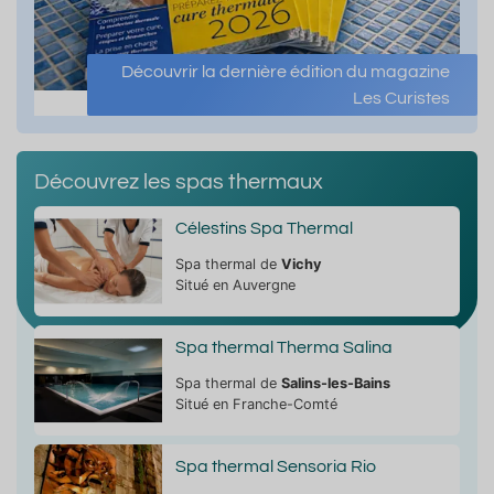
Découvrir la dernière édition du magazine
Les Curistes
Découvrez les spas thermaux
Célestins Spa Thermal
Spa thermal de
Vichy
Situé en Auvergne
Spa thermal Therma Salina
Spa thermal de
Salins-les-Bains
Situé en Franche-Comté
Spa thermal Sensoria Rio