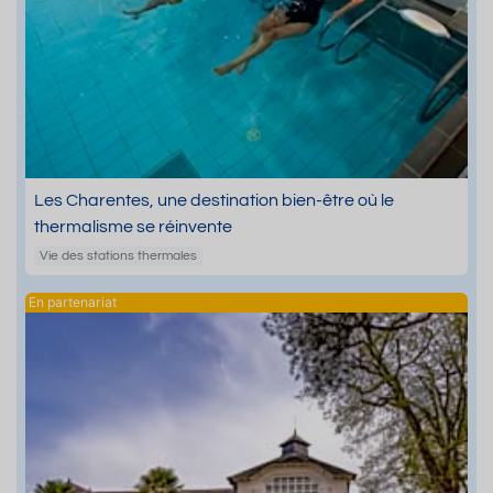
Les Charentes, une destination bien-être où le
thermalisme se réinvente
Vie des stations thermales