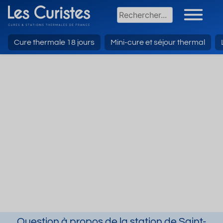
Cure thermale 18 jours
Mini-cure et séjour thermal
Question à propos de la station de Saint-