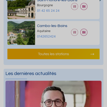
Bourgogne
01 42 65 24 24
Cambo-les-Bains
Aquitaine
0142652424
Toutes les stations
Les dernières actualités