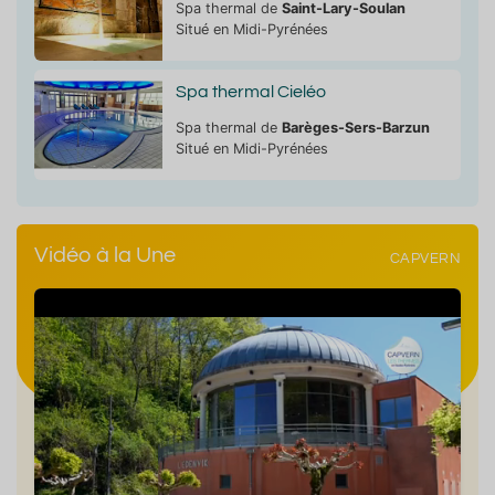
Spa thermal de
Saint-Lary-Soulan
Situé en Midi-Pyrénées
Spa thermal Cieléo
Spa thermal de
Barèges-Sers-Barzun
Situé en Midi-Pyrénées
Vidéo à la Une
CAPVERN