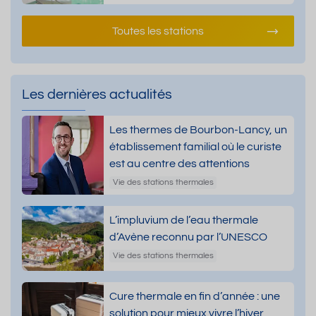
Toutes les stations
Les dernières actualités
Les thermes de Bourbon-Lancy, un
établissement familial où le curiste
est au centre des attentions
Vie des stations thermales
L’impluvium de l’eau thermale
d’Avène reconnu par l’UNESCO
Vie des stations thermales
Cure thermale en fin d’année : une
solution pour mieux vivre l’hiver