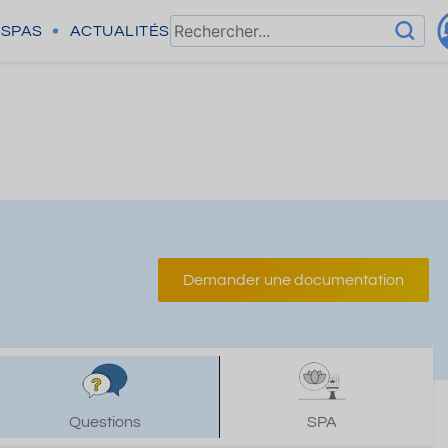
SPAS
ACTUALITÉS
Demander une documentation
Questions
SPA