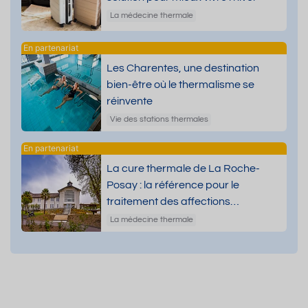
La médecine thermale
Les Charentes, une destination
bien-être où le thermalisme se
réinvente
Vie des stations thermales
La cure thermale de La Roche-
Posay : la référence pour le
traitement des affections
dermatologiques
La médecine thermale