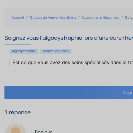
Accueil
Station de Vernet-les-Bains
Questions & Réponses
Soig
Soignez vous l'algodystrophie lors d'une cure the
Algodystrophie
Vernet-les-Bains
Est ce que vous avez des soins spécialisés dans le tr
Répo
1 réponse
Bonjour,