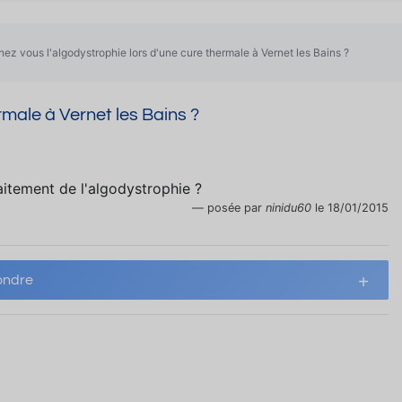
nez vous l'algodystrophie lors d'une cure thermale à Vernet les Bains ?
rmale à Vernet les Bains ?
aitement de l'algodystrophie ?
posée par
ninidu60
le 18/01/2015
ndre