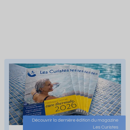
Découvrir la dernière édition du magazine
Les Curistes