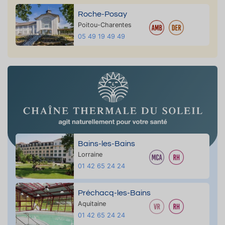
Roche-Posay
Poitou-Charentes
05 49 19 49 49
Bains-les-Bains
Lorraine
01 42 65 24 24
Préchacq-les-Bains
Aquitaine
01 42 65 24 24