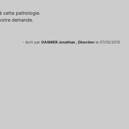
à cette pathologie.
 votre demande.
- écrit par
GASNIER Jonathan , Direction
le 07/05/2015