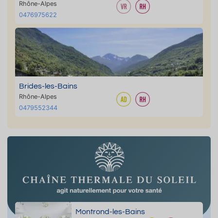
Rhône-Alpes
0476975622
Brides-les-Bains
Rhône-Alpes
0479552344
Montrond-les-Bains