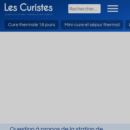
Cure thermale 18 jours
Mini-cure et séjour thermal
Question à propos de la station de