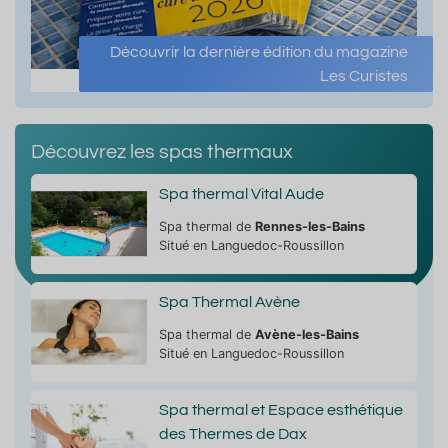
Découvrir la dernière édition du magazine
Les Curistes
Découvrez les spas thermaux
Spa thermal Vital Aude
Spa thermal de
Rennes-les-Bains
Situé en Languedoc-Roussillon
Spa Thermal Avène
Spa thermal de
Avène-les-Bains
Situé en Languedoc-Roussillon
Spa thermal et Espace esthétique
des Thermes de Dax