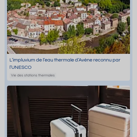
L’impluvium de l’eau thermale d’Avène reconnu par
l’UNESCO
Vie des stations thermales