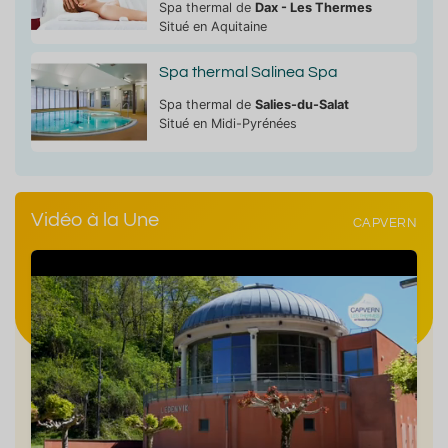
Spa thermal de
Dax - Les Thermes
Situé en Aquitaine
Spa thermal Salinea Spa
Spa thermal de
Salies-du-Salat
Situé en Midi-Pyrénées
Vidéo à la Une
CAPVERN