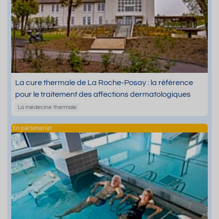
La cure thermale de La Roche-Posay : la référence
pour le traitement des affections dermatologiques
La médecine thermale