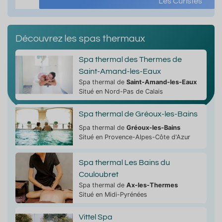
Les Curistes
Découvrez les spas thermaux
Spa thermal des Thermes de
Saint-Amand-les-Eaux
Spa thermal de
Saint-Amand-les-Eaux
Situé en Nord-Pas de Calais
Spa thermal de Gréoux-les-Bains
Spa thermal de
Gréoux-les-Bains
Situé en Provence-Alpes-Côte d'Azur
Spa thermal Les Bains du
Couloubret
Spa thermal de
Ax-les-Thermes
Situé en Midi-Pyrénées
Vittel Spa