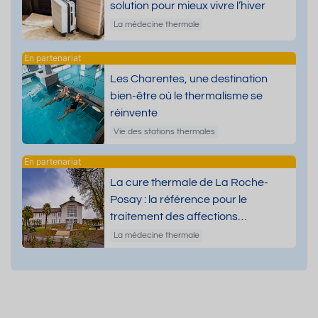
solution pour mieux vivre l’hiver
La médecine thermale
Les Charentes, une destination
bien-être où le thermalisme se
réinvente
Vie des stations thermales
La cure thermale de La Roche-
Posay : la référence pour le
traitement des affections
dermatologiques
La médecine thermale