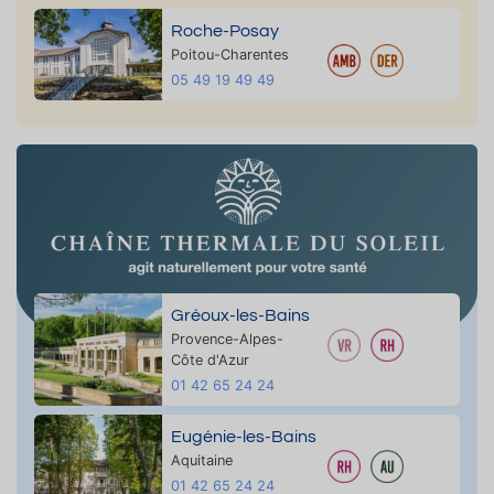
Roche-Posay
Poitou-Charentes
05 49 19 49 49
Gréoux-les-Bains
Provence-Alpes-
Côte d'Azur
01 42 65 24 24
Eugénie-les-Bains
Aquitaine
01 42 65 24 24