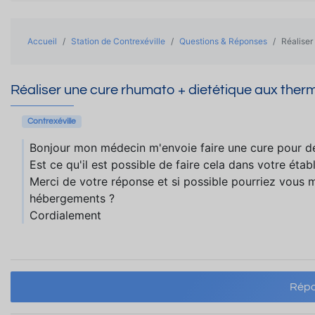
Accueil
Station de Contrexéville
Questions & Réponses
Réaliser
Réaliser une cure rhumato + dietétique aux therm
Contrexéville
Bonjour mon médecin m'envoie faire une cure pour des
Est ce qu'il est possible de faire cela dans votre étab
Merci de votre réponse et si possible pourriez vous m
hébergements ?
Cordialement
Répo