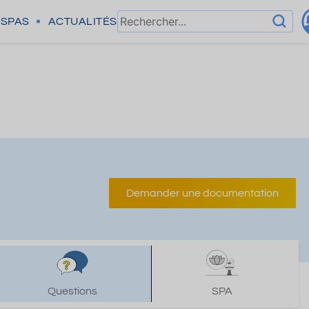
SPAS
ACTUALITÉS
Demander une documentation
Questions
SPA