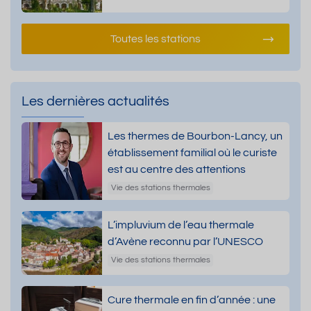
Toutes les stations
Les dernières actualités
Les thermes de Bourbon-Lancy, un
établissement familial où le curiste
est au centre des attentions
Vie des stations thermales
L’impluvium de l’eau thermale
d’Avène reconnu par l’UNESCO
Vie des stations thermales
Cure thermale en fin d’année : une