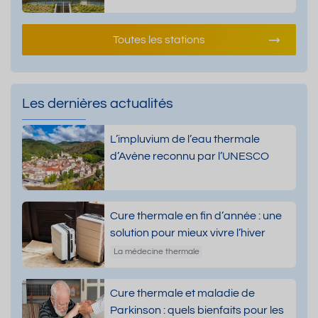
Toutes les stations
Les dernières actualités
L’impluvium de l’eau thermale
d’Avène reconnu par l’UNESCO
Cure thermale en fin d’année : une
solution pour mieux vivre l’hiver
La médecine thermale
Cure thermale et maladie de
Parkinson : quels bienfaits pour les