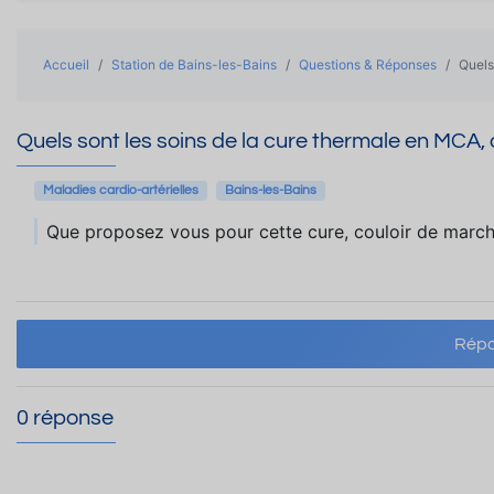
Accueil
Station de Bains-les-Bains
Questions & Réponses
Quels
Quels sont les soins de la cure thermale en MCA, 
Maladies cardio-artérielles
Bains-les-Bains
Que proposez vous pour cette cure, couloir de marche, e
Répo
0 réponse