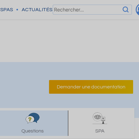
SPAS
ACTUALITÉS
Demander une documentation
Questions
SPA