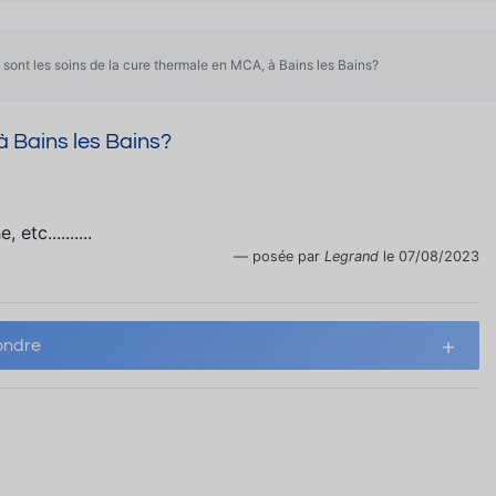
 sont les soins de la cure thermale en MCA, à Bains les Bains?
à Bains les Bains?
tc..........
posée par
Legrand
le 07/08/2023
ndre