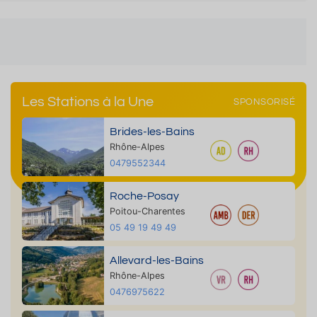
Les Stations à la Une
SPONSORISÉ
Brides-les-Bains
Rhône-Alpes
0479552344
Roche-Posay
Poitou-Charentes
05 49 19 49 49
Allevard-les-Bains
Rhône-Alpes
0476975622