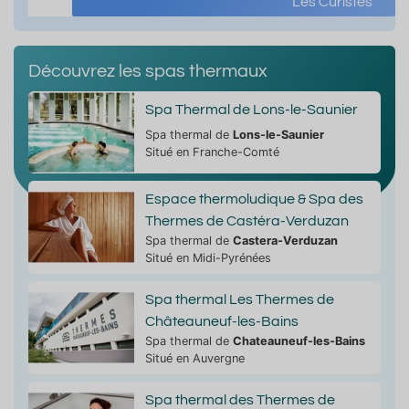
Les Curistes
Découvrez les spas thermaux
Spa Thermal de Lons-le-Saunier
Spa thermal de
Lons-le-Saunier
Situé en Franche-Comté
Espace thermoludique & Spa des
Thermes de Castéra-Verduzan
Spa thermal de
Castera-Verduzan
Situé en Midi-Pyrénées
Spa thermal Les Thermes de
Châteauneuf-les-Bains
Spa thermal de
Chateauneuf-les-Bains
Situé en Auvergne
Spa thermal des Thermes de