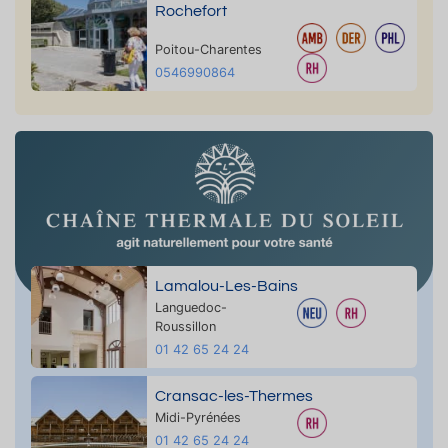
Rochefort
Poitou-Charentes
0546990864
Lamalou-Les-Bains
Languedoc-
Roussillon
01 42 65 24 24
Cransac-les-Thermes
Midi-Pyrénées
01 42 65 24 24