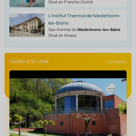
Situé en Franche-Comté
L'Institut Thermal de Niederbonn-
les-Bains
Spa thermal de
Niederbronn-les-Bains
Situé en Alsace
Vidéo à la Une
CAPVERN