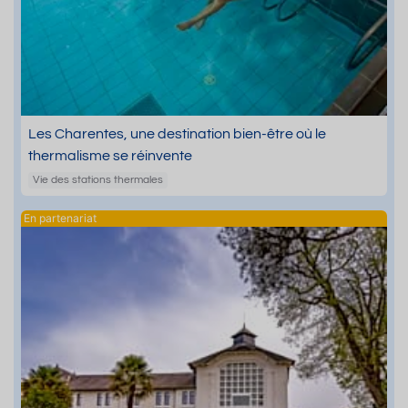
Les Charentes, une destination bien-être où le
thermalisme se réinvente
Vie des stations thermales