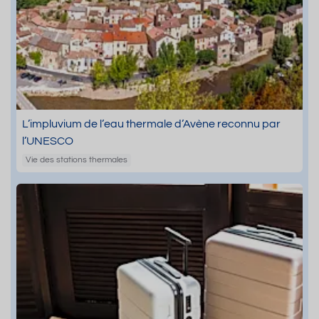
L’impluvium de l’eau thermale d’Avène reconnu par
l’UNESCO
Vie des stations thermales