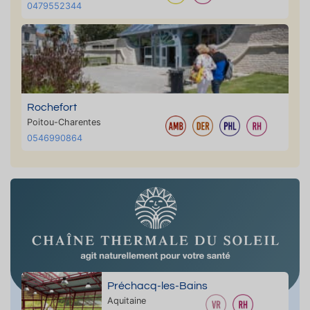
0479552344
Rochefort
Poitou-Charentes
0546990864
Préchacq-les-Bains
Aquitaine