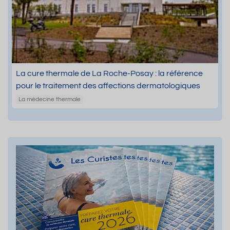
La cure thermale de La Roche-Posay : la référence
pour le traitement des affections dermatologiques
La médecine thermale