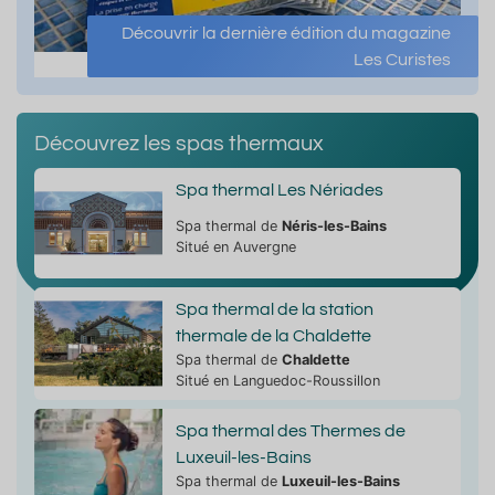
Découvrir la dernière édition du magazine
Les Curistes
Découvrez les spas thermaux
Spa thermal Les Nériades
Spa thermal de
Néris-les-Bains
Situé en Auvergne
Spa thermal de la station
thermale de la Chaldette
Spa thermal de
Chaldette
Situé en Languedoc-Roussillon
Spa thermal des Thermes de
Luxeuil-les-Bains
Spa thermal de
Luxeuil-les-Bains