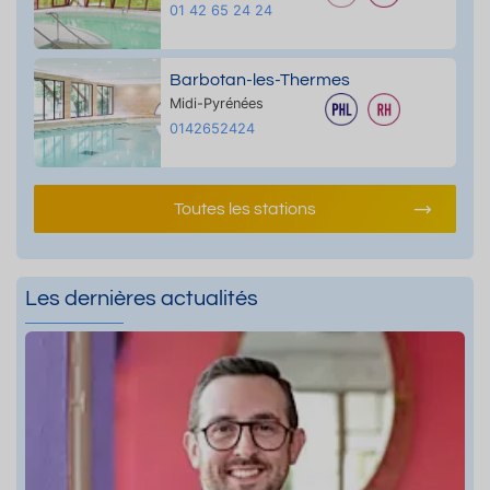
01 42 65 24 24
Barbotan-les-Thermes
Midi-Pyrénées
0142652424
Toutes les stations
Les dernières actualités