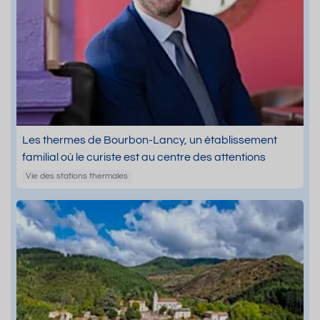
Les thermes de Bourbon-Lancy, un établissement
familial où le curiste est au centre des attentions
Vie des stations thermales