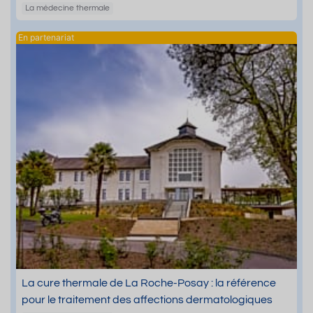
La médecine thermale
La cure thermale de La Roche-Posay : la référence
pour le traitement des affections dermatologiques