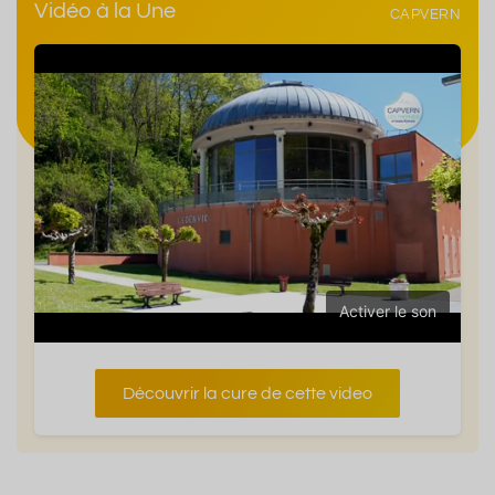
Vidéo à la Une
CAPVERN
Activer le son
Découvrir la cure de cette video