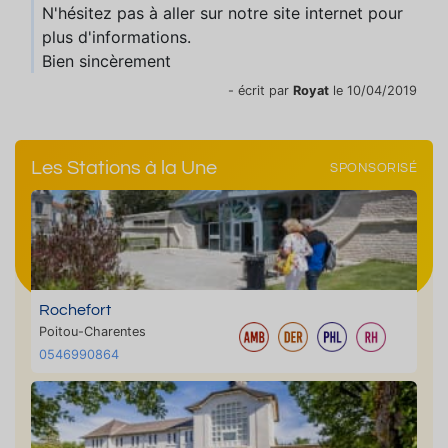
N'hésitez pas à aller sur notre site internet pour
plus d'informations.
Bien sincèrement
- écrit par
Royat
le 10/04/2019
Les Stations à la Une
SPONSORISÉ
Rochefort
Poitou-Charentes
0546990864