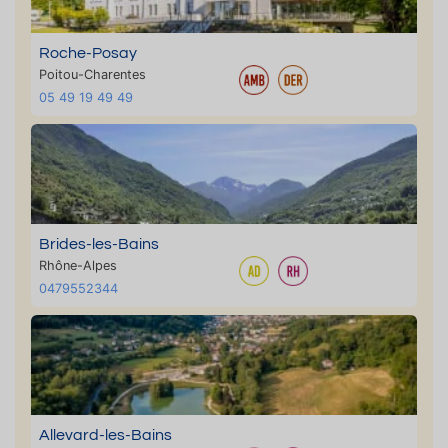
Roche-Posay
Poitou-Charentes
05 49 19 49 49
Brides-les-Bains
Rhône-Alpes
0479552344
Allevard-les-Bains