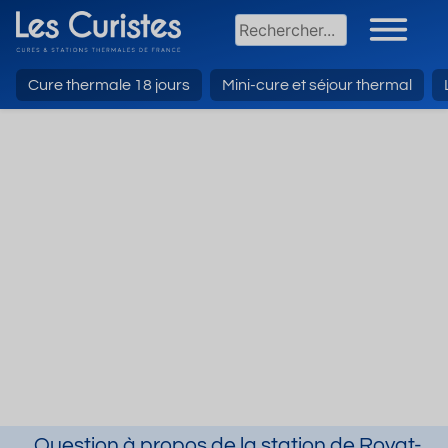
Cure thermale 18 jours
Mini-cure et séjour thermal
Question à propos de la station de Royat-