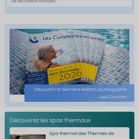
Vie des stations thermales
Découvrir la dernière édition du magazine
Les Curistes
Découvrez les spas thermaux
Spa thermal des Thermes de