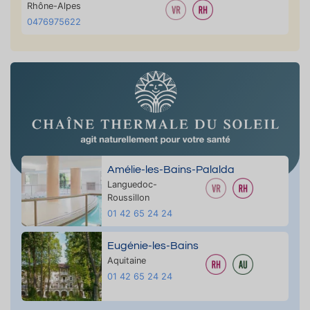
Rhône-Alpes
0476975622
Amélie-les-Bains-Palalda
Languedoc-
Roussillon
01 42 65 24 24
Eugénie-les-Bains
Aquitaine
01 42 65 24 24