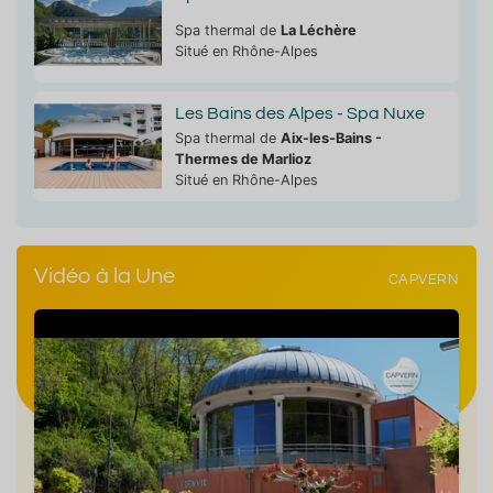
Spa thermal de
La Léchère
Situé en Rhône-Alpes
Les Bains des Alpes - Spa Nuxe
Spa thermal de
Aix-les-Bains -
Thermes de Marlioz
Situé en Rhône-Alpes
Vidéo à la Une
CAPVERN