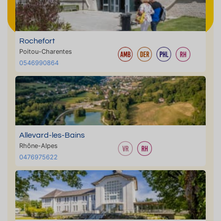
Rochefort
Poitou-Charentes
0546990864
Allevard-les-Bains
Rhône-Alpes
0476975622