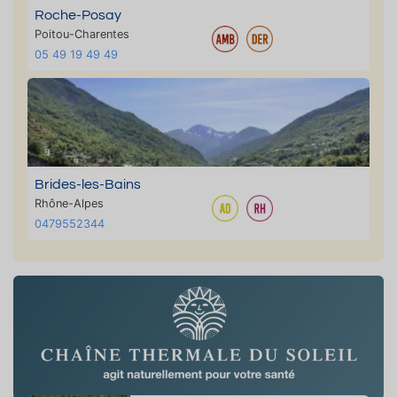
Roche-Posay
Poitou-Charentes
05 49 19 49 49
Brides-les-Bains
Rhône-Alpes
0479552344