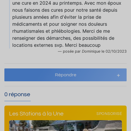
une cure en 2024 au printemps. Avec mon époux
nous faisons des cures pour notre santé depuis
plusieurs années afin d'éviter la prise de
médicaments et pour soigner nos douleurs
rhumatismales et phlébologies. Merci de me
renseigner des démarches, des possibilités de
locations externes svp. Merci beaucoup
posée par
Dominique
le 02/10/2023
Répondre
0 réponse
Les Stations à la Une
SPONSORISÉ