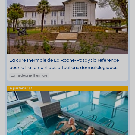
La cure thermale de La Roche-Posay : la référence
pour le traitement des affections dermatologiques
La médecine thermale