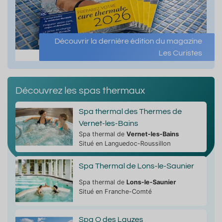
Découvrir la dernière édition du magazine
Les Curistes
Découvrez les spas thermaux
Spa thermal des Thermes de
Vernet-les-Bains
Spa thermal de
Vernet-les-Bains
Situé en Languedoc-Roussillon
Spa Thermal de Lons-le-Saunier
Spa thermal de
Lons-le-Saunier
Situé en Franche-Comté
Spa O des Lauzes