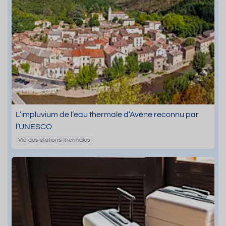
L’impluvium de l’eau thermale d’Avène reconnu par
l’UNESCO
Vie des stations thermales