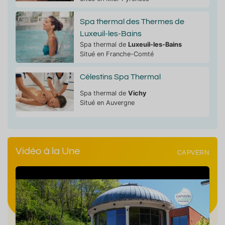
Spa thermal des Thermes de
Luxeuil-les-Bains
Spa thermal de
Luxeuil-les-Bains
Situé en Franche-Comté
Célestins Spa Thermal
Spa thermal de
Vichy
Situé en Auvergne
Vidéo à la Une
CAPVERN