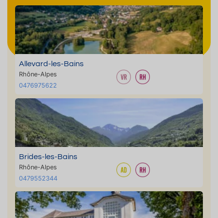
Allevard-les-Bains
Rhône-Alpes
0476975622
Brides-les-Bains
Rhône-Alpes
0479552344