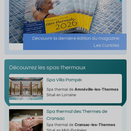
Découvrir la dernière édition du magazine
Les Curistes
Découvrez les spas thermaux
Spa Villa Pompéi
Spa thermal de
Amnéville-les-Thermes
Situé en Lorraine
Spa thermal des Thermes de
Cransac
Spa thermal de
Cransac-les-Thermes
Situé en Midi-Pyrénées