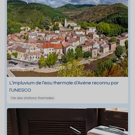
L’impluvium de l’eau thermale d’Avène reconnu par
l’UNESCO
Vie des stations thermales