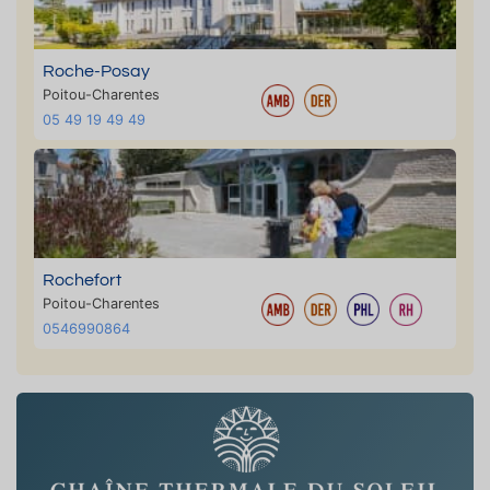
Roche-Posay
Poitou-Charentes
05 49 19 49 49
Rochefort
Poitou-Charentes
0546990864