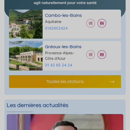
Cambo-les-Bains
Aquitaine
0142652424
Gréoux-les-Bains
Provence-Alpes-
Côte d'Azur
01 42 65 24 24
Toutes les stations
Les dernières actualités