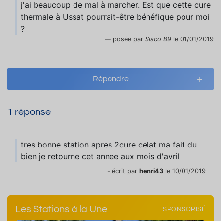
j'ai beaucoup de mal à marcher. Est que cette cure
thermale à Ussat pourrait-être bénéfique pour moi
?
posée par
Sisco 89
le 01/01/2019
Répondre
1 réponse
tres bonne station apres 2cure celat ma fait du
bien je retourne cet annee aux mois d'avril
- écrit par
henri43
le 10/01/2019
Les Stations à la Une
SPONSORISÉ