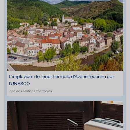
L’impluvium de l’eau thermale d’Avène reconnu par
l’UNESCO
Vie des stations thermales