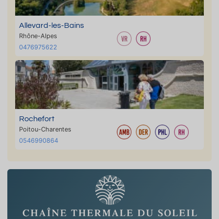
Allevard-les-Bains
Rhône-Alpes
0476975622
Rochefort
Poitou-Charentes
0546990864