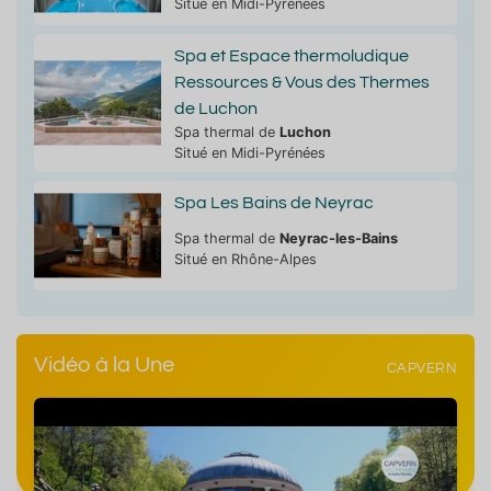
Situé en Midi-Pyrénées
Spa et Espace thermoludique
Ressources & Vous des Thermes
de Luchon
Spa thermal de
Luchon
Situé en Midi-Pyrénées
Spa Les Bains de Neyrac
Spa thermal de
Neyrac-les-Bains
Situé en Rhône-Alpes
Vidéo à la Une
CAPVERN