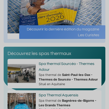
Découvrir la dernière édition du magazine
Les Curistes
Découvrez les spas thermaux
Spa thermal Sourcéo - Thermes
Adour
Spa thermal de
Saint-Paul-les-Dax -
Thermes de Sourcéo - Thermes Adour
Situé en Aquitaine
Spa Thermal Aquensis
Spa thermal de
Bagnères-de-Bigorre -
Les Grands Thermes