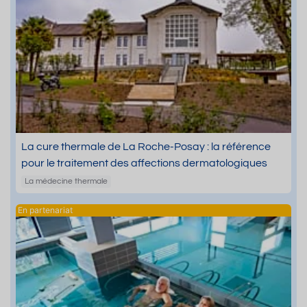
La cure thermale de La Roche-Posay : la référence
pour le traitement des affections dermatologiques
La médecine thermale