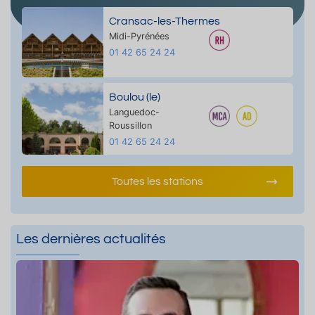
Cransac-les-Thermes
Midi-Pyrénées
01 42 65 24 24
Boulou (le)
Languedoc-
Roussillon
01 42 65 24 24
Toutes les stations
Les dernières actualités