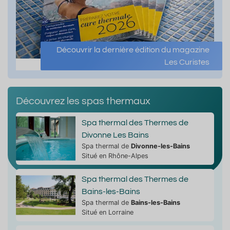
Découvrir la dernière édition du magazine
Les Curistes
Découvrez les spas thermaux
Spa thermal des Thermes de
Divonne Les Bains
Spa thermal de
Divonne-les-Bains
Situé en Rhône-Alpes
Spa thermal des Thermes de
Bains-les-Bains
Spa thermal de
Bains-les-Bains
Situé en Lorraine