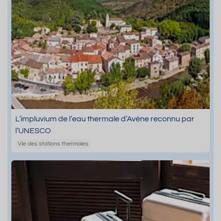
L’impluvium de l’eau thermale d’Avène reconnu par
l’UNESCO
Vie des stations thermales