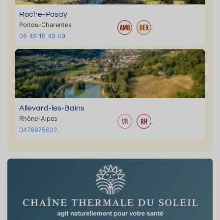
Roche-Posay
Poitou-Charentes
05 49 19 49 49
Allevard-les-Bains
Rhône-Alpes
0476975622